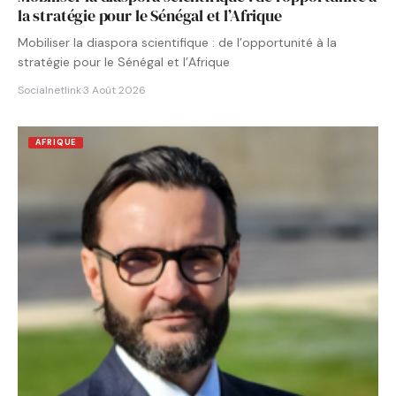
la stratégie pour le Sénégal et l’Afrique
Mobiliser la diaspora scientifique : de l’opportunité à la
stratégie pour le Sénégal et l’Afrique
Socialnetlink
·
3 Août 2026
AFRIQUE