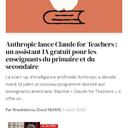
Anthropic lance Claude for Teachers :
un assistant IA gratuit pour les
enseignants du primaire et du
secondaire
La start-up d’intelligence artificielle Anthropic a dévoilé
mardi 14 juillet un nouveau programme destiné aux
enseignants américains. Baptisé « Claude for Teachers », il
offre un…
Par Khadidiatou Diouf NDIAYE
·
5 août 2026
A LA UNE