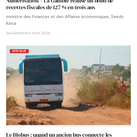
Numérisation – La Gambie réalise un bond de
recettes fiscales de 127 % en trois ans
ministre des Finances et des Affaires économiques, Seedy
Keita
Socialnetlink
·
3 Août 2026
AFRIQUE
Le Blobus : quand un ancien bus connecte les