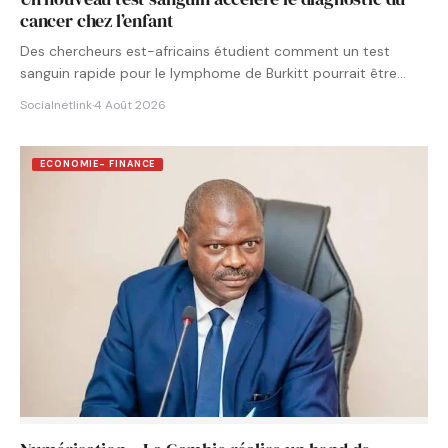
cancer chez l’enfant
Des chercheurs est-africains étudient comment un test
sanguin rapide pour le lymphome de Burkitt pourrait être
intégré aux…
Socialnetlink
·
4 Août 2026
ECONOMIE- FINANCE