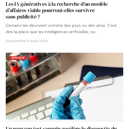
Les IA génératives à la recherche d’un modèle
d’affaires viable pourront‑elles survivre
sans publicité ?
Certains les décrivent comme des psys ou des amis. C’est
dire la place que les intelligences artficielles, ou…
Socialnetlink
·
4 Août 2026
AFRIQUE
Un nouveau test sanguin accélère le diagnostic du