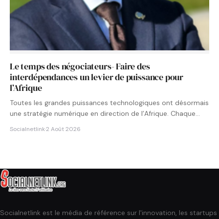
Le temps des négociateurs- Faire des
interdépendances un levier de puissance pour
l’Afrique
Toutes les grandes puissances technologiques ont désormais
une stratégie numérique en direction de l’Afrique. Chaque
État cherche à…
Socialnetlink
·
2 Août 2026
Socialnetlink est le média de référence sur l'innovation, les startups