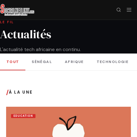
LE FIL
Actualités
L'actualité tech africaine en continu.
TOUT
SÉNÉGAL
AFRIQUE
TECHNOLOGIE
/
À LA UNE
EDUCATION