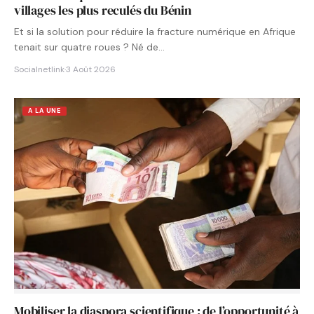
villages les plus reculés du Bénin
Et si la solution pour réduire la fracture numérique en Afrique
tenait sur quatre roues ? Né de…
Socialnetlink
·
3 Août 2026
A LA UNE
Mobiliser la diaspora scientifique : de l’opportunité à