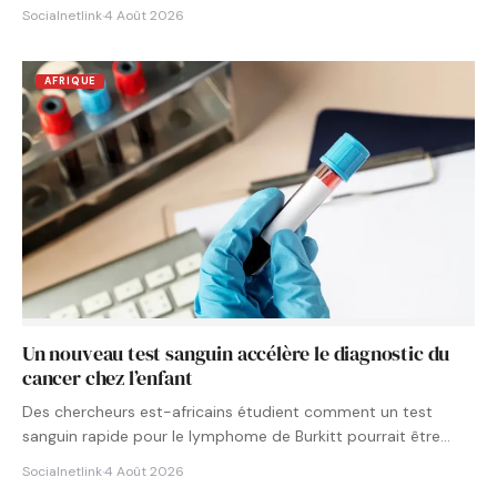
Socialnetlink
·
4 Août 2026
AFRIQUE
Un nouveau test sanguin accélère le diagnostic du
cancer chez l’enfant
Des chercheurs est-africains étudient comment un test
sanguin rapide pour le lymphome de Burkitt pourrait être
intégré aux…
Socialnetlink
·
4 Août 2026