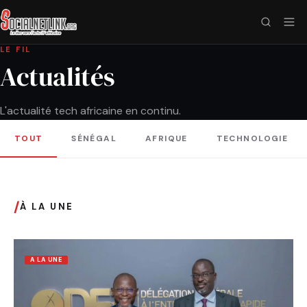
LE FIL
Actualités
L'actualité tech africaine en continu.
TOUT
SÉNÉGAL
AFRIQUE
TECHNOLOGIE
/
À LA UNE
A LA UNE