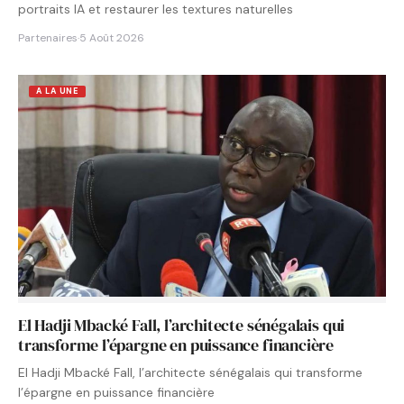
portraits IA et restaurer les textures naturelles
Partenaires
·
5 Août 2026
A LA UNE
El Hadji Mbacké Fall, l’architecte sénégalais qui
transforme l’épargne en puissance financière
El Hadji Mbacké Fall, l’architecte sénégalais qui transforme
l’épargne en puissance financière