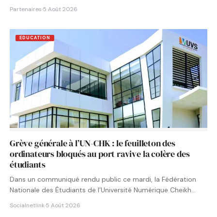
Partenaires
·
5 Août 2026
EDUCATION
Grève générale à l’UN-CHK : le feuilleton des
ordinateurs bloqués au port ravive la colère des
étudiants
Dans un communiqué rendu public ce mardi, la Fédération
Nationale des Étudiants de l’Université Numérique Cheikh
Hamidou KANE…
Socialnetlink
·
5 Août 2026