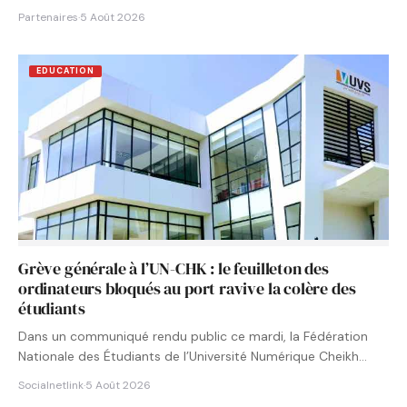
Partenaires
·
5 Août 2026
EDUCATION
Grève générale à l’UN-CHK : le feuilleton des
ordinateurs bloqués au port ravive la colère des
étudiants
Dans un communiqué rendu public ce mardi, la Fédération
Nationale des Étudiants de l’Université Numérique Cheikh
Hamidou KANE…
Socialnetlink
·
5 Août 2026