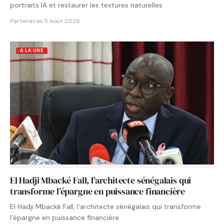
portraits IA et restaurer les textures naturelles
Partenaires
·
5 Août 2026
A LA UNE
El Hadji Mbacké Fall, l’architecte sénégalais qui
transforme l’épargne en puissance financière
El Hadji Mbacké Fall, l’architecte sénégalais qui transforme
l’épargne en puissance financière