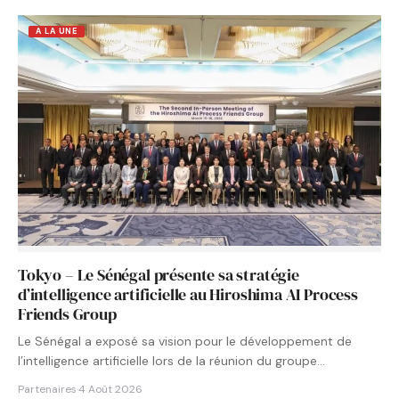
A LA UNE
Tokyo – Le Sénégal présente sa stratégie
d’intelligence artificielle au Hiroshima AI Process
Friends Group
Le Sénégal a exposé sa vision pour le développement de
l’intelligence artificielle lors de la réunion du groupe…
Partenaires
·
4 Août 2026