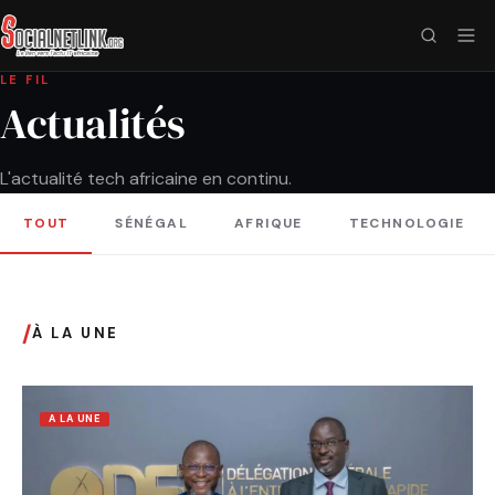
LE FIL
Actualités
L'actualité tech africaine en continu.
TOUT
SÉNÉGAL
AFRIQUE
TECHNOLOGIE
/
À LA UNE
A LA UNE