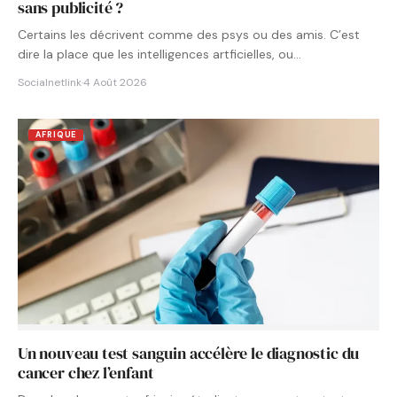
sans publicité ?
Certains les décrivent comme des psys ou des amis. C’est
dire la place que les intelligences artficielles, ou…
Socialnetlink
·
4 Août 2026
AFRIQUE
Un nouveau test sanguin accélère le diagnostic du
cancer chez l’enfant