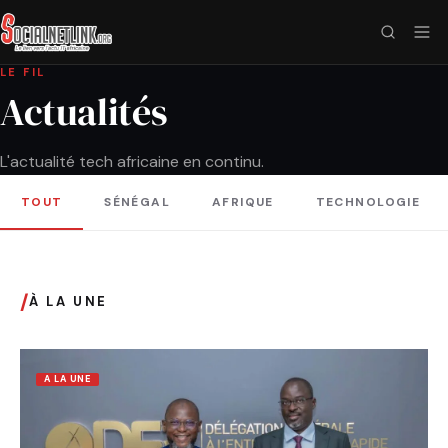
LE FIL
Actualités
L'actualité tech africaine en continu.
TOUT
SÉNÉGAL
AFRIQUE
TECHNOLOGIE
/
À LA UNE
A LA UNE