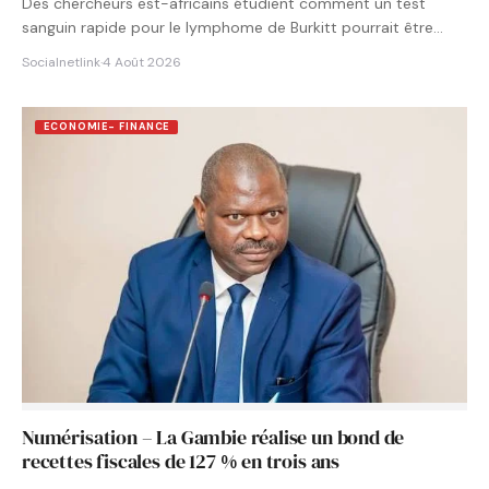
Des chercheurs est-africains étudient comment un test
sanguin rapide pour le lymphome de Burkitt pourrait être
intégré aux…
Socialnetlink
·
4 Août 2026
ECONOMIE- FINANCE
Numérisation – La Gambie réalise un bond de
recettes fiscales de 127 % en trois ans