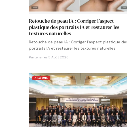
Retouche de peau IA : Corriger l’aspect
plastique des portraits IA et restaurer les
textures naturelles
Retouche de peau IA : Corriger l'aspect plastique de
portraits IA et restaurer les textures naturelles
Partenaires
·
5 Août 2026
A LA UNE