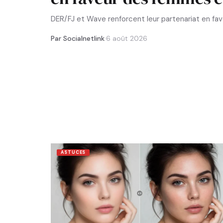
DER/FJ et Wave renforcent leur partenariat en f
Par Socialnetlink
·
6 août 2026
ASTUCES