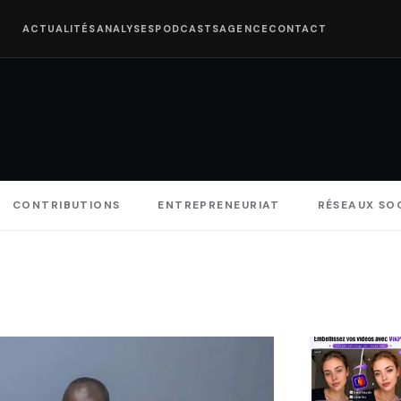
ACTUALITÉS
ANALYSES
PODCASTS
AGENCE
CONTACT
CONTRIBUTIONS
ENTREPRENEURIAT
RÉSEAUX SO