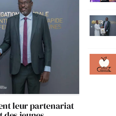
ent leur partenariat
t des jeunes