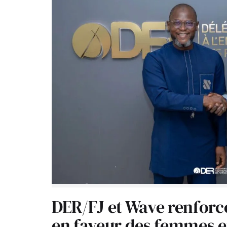
DER/FJ et Wave renforc
en faveur des femmes e