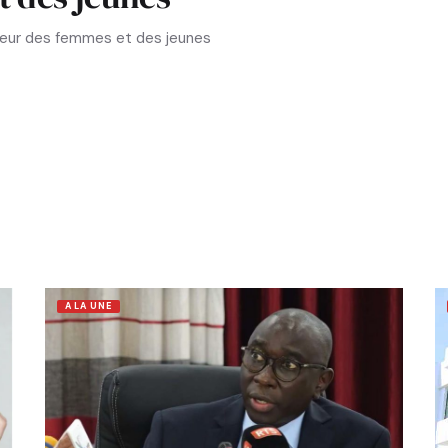
aveur des femmes et des jeunes
A LA UNE