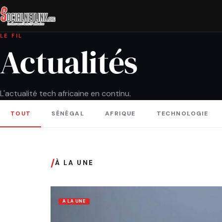
LE FIL
Actualités
L'actualité tech africaine en continu.
TOUT
SÉNÉGAL
AFRIQUE
TECHNOLOGIE
/
À LA UNE
A LA UNE