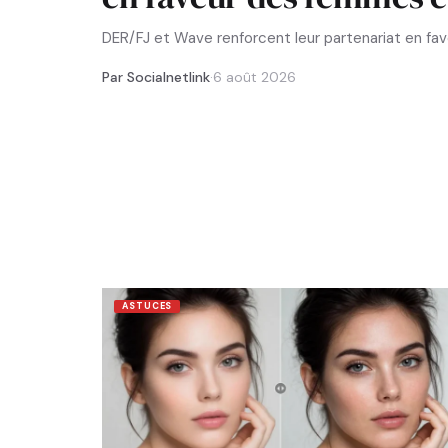
DER/FJ et Wave renforcent leur partenariat en f
Par Socialnetlink
·
6 août 2026
ASTUCES