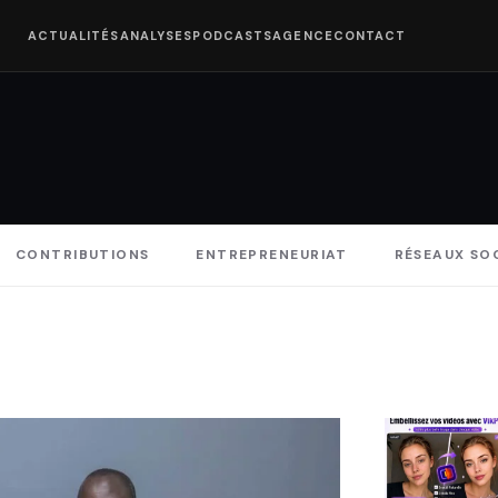
ACTUALITÉS
ANALYSES
PODCASTS
AGENCE
CONTACT
CONTRIBUTIONS
ENTREPRENEURIAT
RÉSEAUX SO