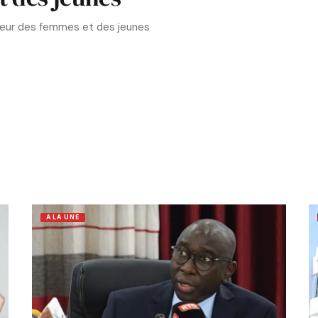
aveur des femmes et des jeunes
A LA UNE