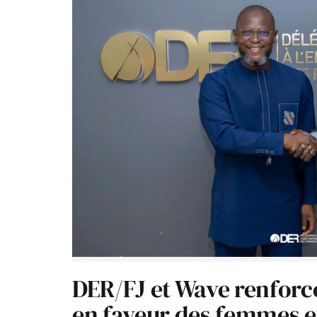
DER/FJ et Wave renforc
en faveur des femmes e