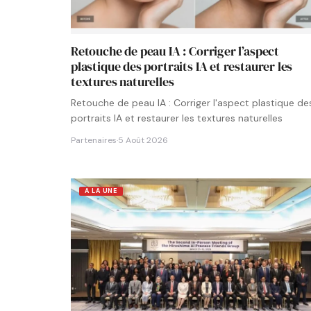
Retouche de peau IA : Corriger l’aspect
plastique des portraits IA et restaurer les
textures naturelles
Retouche de peau IA : Corriger l'aspect plastique de
portraits IA et restaurer les textures naturelles
Partenaires
·
5 Août 2026
A LA UNE