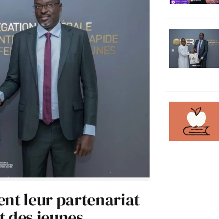
ent leur partenariat
t des jeunes