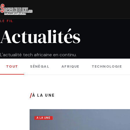
LE FIL
Actualités
L'actualité tech africaine en continu.
TOUT
SÉNÉGAL
AFRIQUE
TECHNOLOGIE
/
À LA UNE
A LA UNE