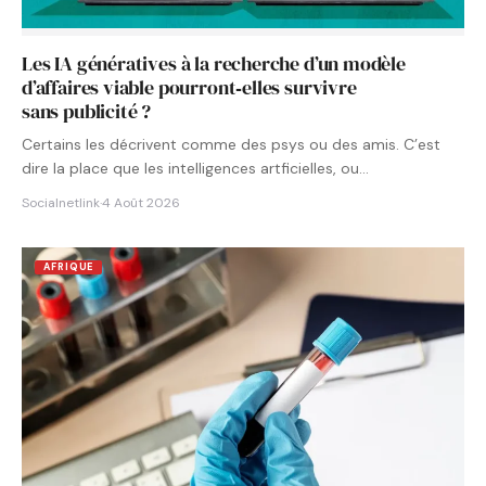
Les IA génératives à la recherche d’un modèle
d’affaires viable pourront‑elles survivre
sans publicité ?
Certains les décrivent comme des psys ou des amis. C’est
dire la place que les intelligences artficielles, ou…
Socialnetlink
·
4 Août 2026
AFRIQUE