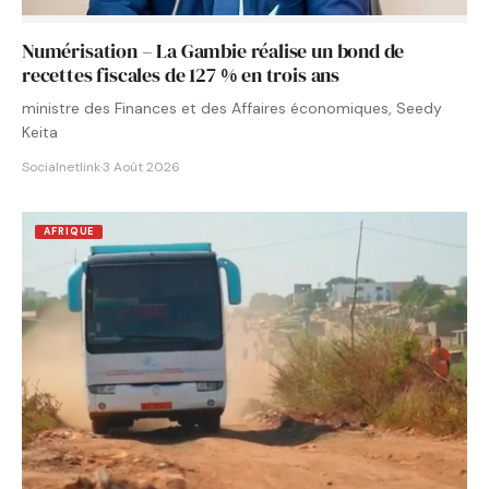
Numérisation – La Gambie réalise un bond de
recettes fiscales de 127 % en trois ans
ministre des Finances et des Affaires économiques, Seedy
Keita
Socialnetlink
·
3 Août 2026
AFRIQUE