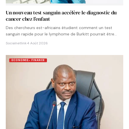
Un nouveau test sanguin accélère le diagnostic du
cancer chez l’enfant
Des chercheurs est-africains étudient comment un test
sanguin rapide pour le lymphome de Burkitt pourrait être
intégré aux…
Socialnetlink
·
4 Août 2026
ECONOMIE- FINANCE