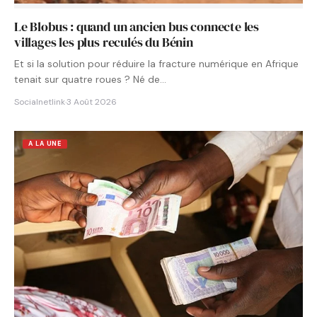
Le Blobus : quand un ancien bus connecte les
villages les plus reculés du Bénin
Et si la solution pour réduire la fracture numérique en Afrique
tenait sur quatre roues ? Né de…
Socialnetlink
·
3 Août 2026
A LA UNE