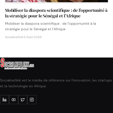
Mobiliser la diaspora scientifique : de l’opportunité à
la stratégie pour le Sénégal et l’Afrique
Mobiliser la diaspora scientifique : de l’opportunité à la
stratégie pour le Sénégal et l’Afrique
Socialnetlink
·
3 Août 2026
Socialnetlink est le média de référence sur l'innovation, les startups
et la technologie en Afrique.