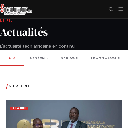
LE FIL
Actualités
L'actualité tech africaine en continu.
TOUT
SÉNÉGAL
AFRIQUE
TECHNOLOGIE
/
À LA UNE
A LA UNE