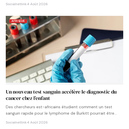
Socialnetlink
·
4 Août 2026
AFRIQUE
Un nouveau test sanguin accélère le diagnostic du
cancer chez l’enfant
Des chercheurs est-africains étudient comment un test
sanguin rapide pour le lymphome de Burkitt pourrait être
intégré aux…
Socialnetlink
·
4 Août 2026