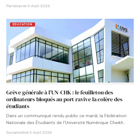
Partenaires
·
5 Août 2026
EDUCATION
Grève générale à l’UN-CHK : le feuilleton des
ordinateurs bloqués au port ravive la colère des
étudiants
Dans un communiqué rendu public ce mardi, la Fédération
Nationale des Étudiants de l’Université Numérique Cheikh
Hamidou KANE…
Socialnetlink
·
5 Août 2026