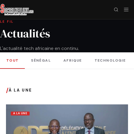
LE FIL
Actualités
L'actualité tech africaine en continu.
TOUT
SÉNÉGAL
AFRIQUE
TECHNOLOGIE
/
À LA UNE
A LA UNE