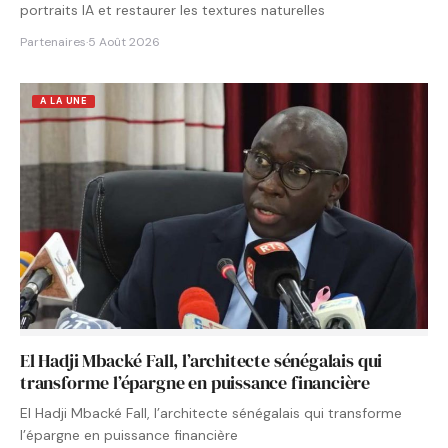
portraits IA et restaurer les textures naturelles
Partenaires
·
5 Août 2026
A LA UNE
El Hadji Mbacké Fall, l’architecte sénégalais qui
transforme l’épargne en puissance financière
El Hadji Mbacké Fall, l’architecte sénégalais qui transforme
l’épargne en puissance financière