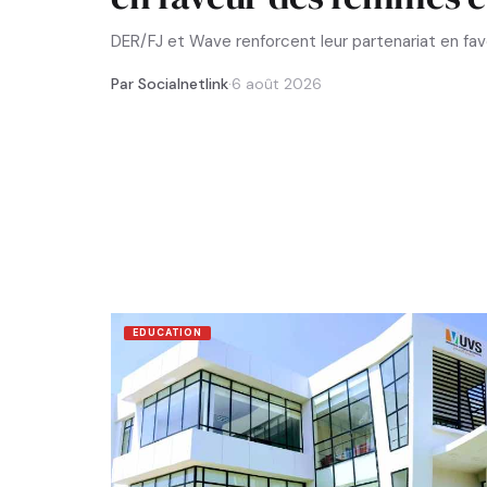
DER/FJ et Wave renforcent leur partenariat en f
Par Socialnetlink
·
6 août 2026
EDUCATION