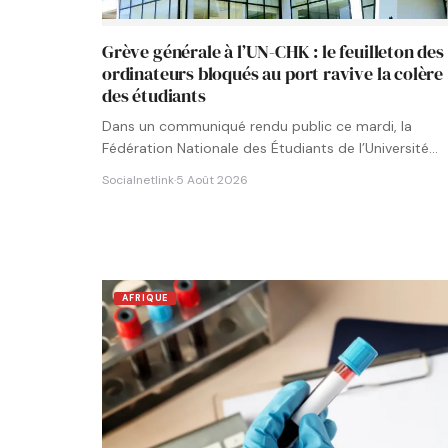
Grève générale à l’UN-CHK : le feuilleton des
ordinateurs bloqués au port ravive la colère
des étudiants
Dans un communiqué rendu public ce mardi, la
Fédération Nationale des Étudiants de l’Université
Numérique Cheikh Hamidou KANE…
Socialnetlink
·
5 Août 2026
AFRIQUE