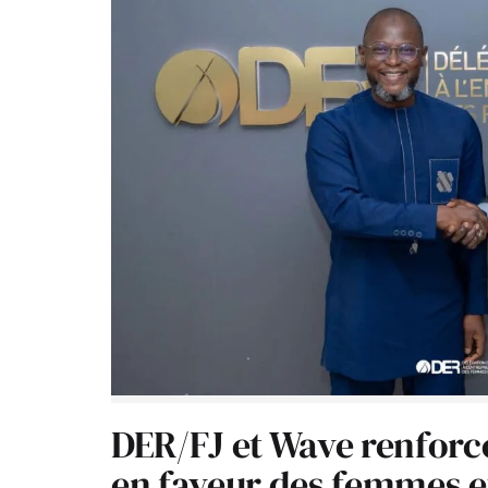
DER/FJ et Wave renforc
en faveur des femmes e