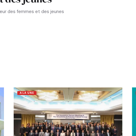
aveur des femmes et des jeunes
A LA UNE