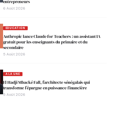
entrepreneurs
6 Août 2026
EDUCATION
Anthropic lance Claude for Teachers : un assistant IA
gratuit pour les enseignants du primaire et du
secondaire
5 Août 2026
A LA UNE
El Hadji Mbacké Fall, l’architecte sénégalais qui
transforme l’épargne en puissance financière
5 Août 2026