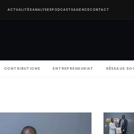
ACTUALITÉS
ANALYSES
PODCASTS
AGENCE
CONTACT
CONTRIBUTIONS
ENTREPRENEURIAT
RÉSEAUX SO