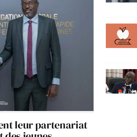
ent leur partenariat
t des jeunes