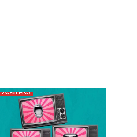
CONTRIBUTIONS