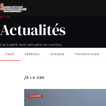
LE FIL
Actualités
L'actualité tech africaine en continu.
TOUT
SÉNÉGAL
AFRIQUE
TECHNOLOGIE
/
À LA UNE
A LA UNE