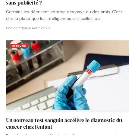
sans publicité ?
Certains les décrivent comme des psys ou des amis. C’est
dire la place que les intelligences artficielles, ou…
Socialnetlink
·
4 Août 2026
AFRIQUE
Un nouveau test sanguin accélère le diagnostic du
cancer chez l’enfant