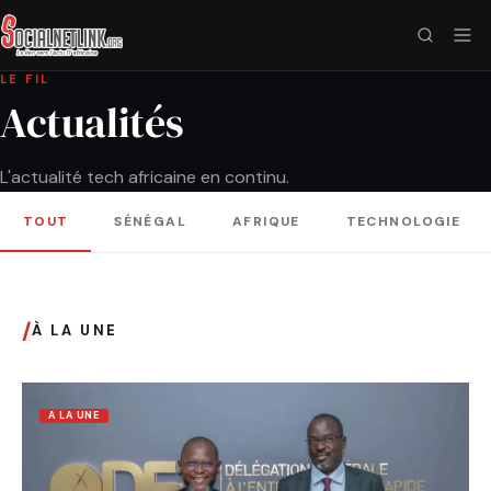
LE FIL
Actualités
L'actualité tech africaine en continu.
TOUT
SÉNÉGAL
AFRIQUE
TECHNOLOGIE
/
À LA UNE
A LA UNE