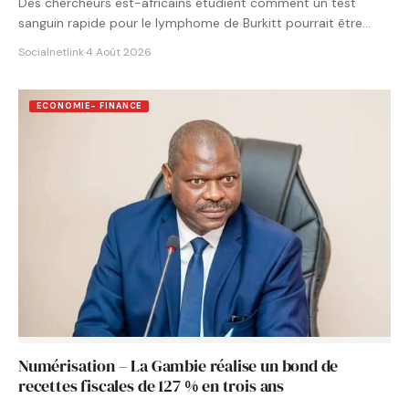
Des chercheurs est-africains étudient comment un test
sanguin rapide pour le lymphome de Burkitt pourrait être
intégré aux…
Socialnetlink
·
4 Août 2026
ECONOMIE- FINANCE
Numérisation – La Gambie réalise un bond de
recettes fiscales de 127 % en trois ans