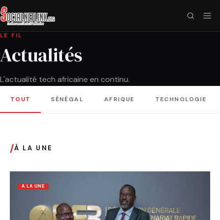
LE FIL
Actualités
L'actualité tech africaine en continu.
TOUT
SÉNÉGAL
AFRIQUE
TECHNOLOGIE
/
À LA UNE
A LA UNE