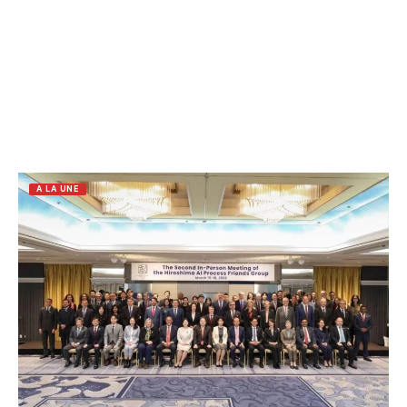
A LA UNE