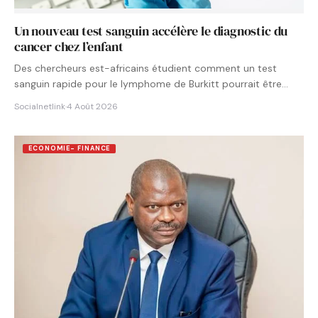
Un nouveau test sanguin accélère le diagnostic du
cancer chez l’enfant
Des chercheurs est-africains étudient comment un test
sanguin rapide pour le lymphome de Burkitt pourrait être
intégré aux…
Socialnetlink
·
4 Août 2026
ECONOMIE- FINANCE