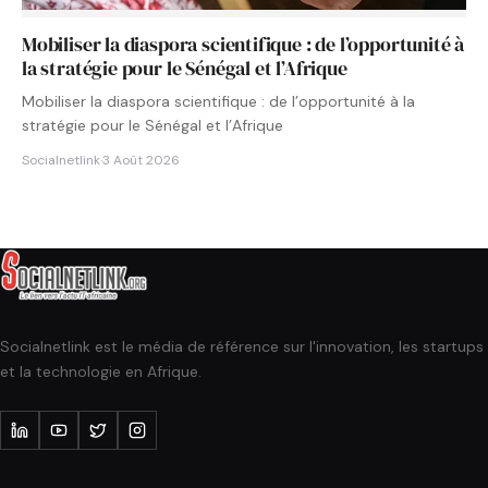
Mobiliser la diaspora scientifique : de l’opportunité à
la stratégie pour le Sénégal et l’Afrique
Mobiliser la diaspora scientifique : de l’opportunité à la
stratégie pour le Sénégal et l’Afrique
Socialnetlink
·
3 Août 2026
Socialnetlink est le média de référence sur l'innovation, les startups
et la technologie en Afrique.