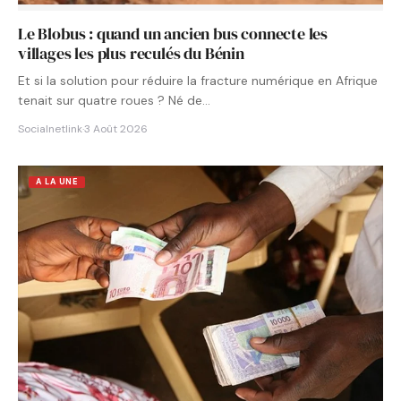
Le Blobus : quand un ancien bus connecte les
villages les plus reculés du Bénin
Et si la solution pour réduire la fracture numérique en Afrique
tenait sur quatre roues ? Né de…
Socialnetlink
·
3 Août 2026
A LA UNE