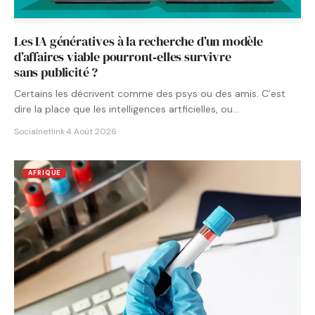
Les IA génératives à la recherche d’un modèle
d’affaires viable pourront‑elles survivre
sans publicité ?
Certains les décrivent comme des psys ou des amis. C’est
dire la place que les intelligences artficielles, ou…
Socialnetlink
·
4 Août 2026
AFRIQUE