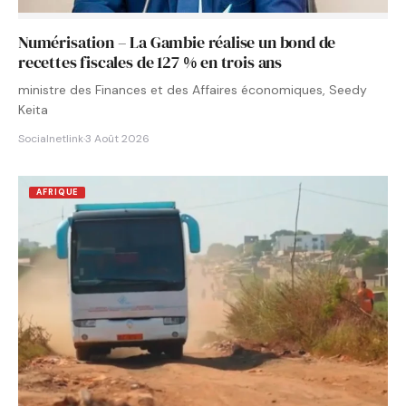
Numérisation – La Gambie réalise un bond de
recettes fiscales de 127 % en trois ans
ministre des Finances et des Affaires économiques, Seedy
Keita
Socialnetlink
·
3 Août 2026
AFRIQUE