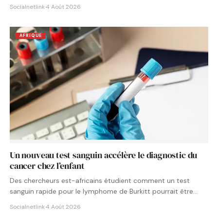
Socialnetlink
·
4 Août 2026
AFRIQUE
Un nouveau test sanguin accélère le diagnostic du
cancer chez l’enfant
Des chercheurs est-africains étudient comment un test
sanguin rapide pour le lymphome de Burkitt pourrait être
intégré aux…
Socialnetlink
·
4 Août 2026