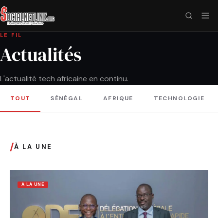
LE FIL
Actualités
L'actualité tech africaine en continu.
TOUT
SÉNÉGAL
AFRIQUE
TECHNOLOGIE
/
À LA UNE
A LA UNE