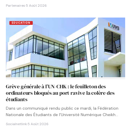
Partenaires
·
5 Août 2026
EDUCATION
Grève générale à l’UN-CHK : le feuilleton des
ordinateurs bloqués au port ravive la colère des
étudiants
Dans un communiqué rendu public ce mardi, la Fédération
Nationale des Étudiants de l’Université Numérique Cheikh
Hamidou KANE…
Socialnetlink
·
5 Août 2026