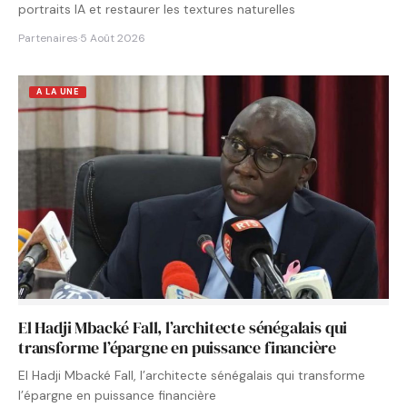
portraits IA et restaurer les textures naturelles
Partenaires
·
5 Août 2026
A LA UNE
El Hadji Mbacké Fall, l’architecte sénégalais qui
transforme l’épargne en puissance financière
El Hadji Mbacké Fall, l’architecte sénégalais qui transforme
l’épargne en puissance financière