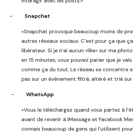
interagir avec les posts.»
–
Snapchat
«Snapchat provoque beaucoup moins de press
autres réseaux sociaux. C’est pour ça que ça
libérateur. Si je n’ai aucun «like» sur ma ph
en 15 minutes, vous pouvez parier que je vais
comme ça du tout. Le réseau se concentre sur 
pas sur un événement filtré, altéré et trié sur 
–
WhatsApp
«Vous le téléchargez quand vous partez à l’étr
avant de revenir à IMessage et Facebook Mes
connais beaucoup de gens qui l’utilisent po