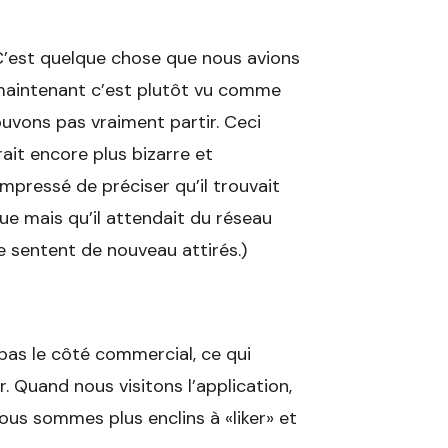
 C’est quelque chose que nous avions
 maintenant c’est plutôt vu comme
uvons pas vraiment partir. Ceci
rait encore plus bizarre et
pressé de préciser qu’il trouvait
e mais qu’il attendait du réseau
se sentent de nouveau attirés.)
pas le côté commercial, ce qui
er. Quand nous visitons l’application,
us sommes plus enclins à «liker» et