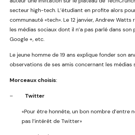
auteur une invitation sur le plateau de TechCrunch
secteur high-tech. L’étudiant en profite alors pou
communauté «tech». Le 12 janvier, Andrew Watts ré
les médias sociaux dont il n’a pas parlé dans son 
Google +, etc.
Le jeune homme de 19 ans explique fonder son anal
observations de ses amis concernant les médias soc
Morceaux choisis
:
–
Twitter
«Pour être honnête, un bon nombre d’entre
pas l’intérêt de Twitter»