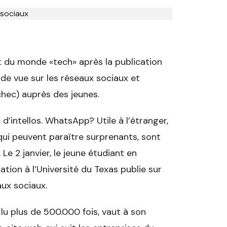
 du monde «tech» après la publication
 de vue sur les réseaux sociaux et
échec) auprès des jeunes.
’intellos. WhatsApp? Utile à l’étranger,
qui peuvent paraître surprenants, sont
. Le 2 janvier, le jeune étudiant en
on à l’Université du Texas publie sur
aux sociaux.
lu plus de 500.000 fois, vaut à son