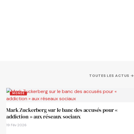
TOUTES LES ACTUS →
MONDE
Mark Zuckerberg sur le banc des accusés pour «
addiction » aux réseaux sociaux
19 Fév 2026