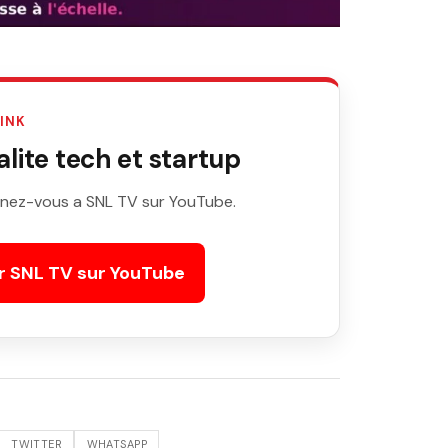
LINK
ite tech et startup
nez-vous a SNL TV sur YouTube.
r SNL TV sur YouTube
TWITTER
WHATSAPP