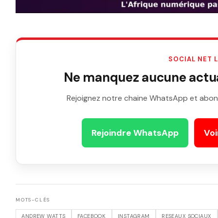
SOCIAL NET 
Ne manquez aucune actual
Rejoignez notre chaine WhatsApp et abon
Rejoindre WhatsApp
Voi
MOTS-CLÉS
ANDREW WATTS
FACEBOOK
INSTAGRAM
RESEAUX SOCIAUX