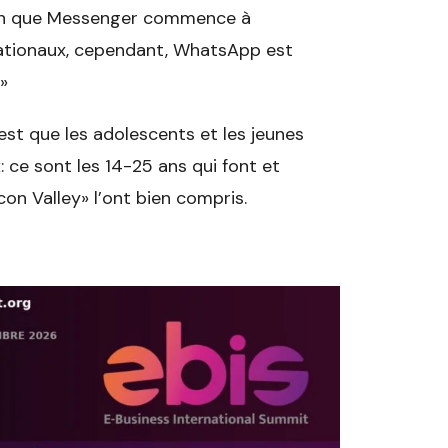
ession que Messenger commence à
nationaux, cependant, WhatsApp est
.»
est que les adolescents et les jeunes
 ce sont les 14-25 ans qui font et
con Valley» l’ont bien compris.​