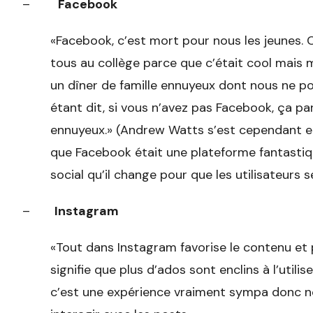
–
Facebook
«Facebook, c’est mort pour nous les jeunes.
tous au collège parce que c’était cool mais
un dîner de famille ennuyeux dont nous ne po
étant dit, si vous n’avez pas Facebook, ça pa
ennuyeux.» (Andrew Watts s’est cependant em
que Facebook était une plateforme fantastiqu
social qu’il change pour que les utilisateurs 
–
Instagram
«Tout dans Instagram favorise le contenu et 
signifie que plus d’ados sont enclins à l’utilis
c’est une expérience vraiment sympa donc no