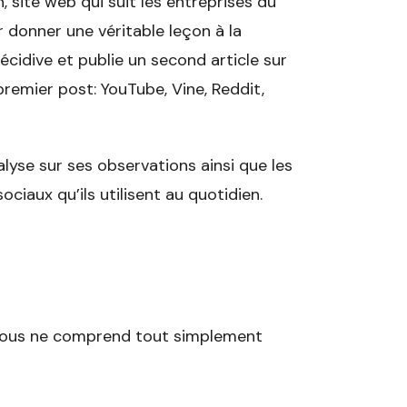
, site web qui suit les entreprises du
r donner une véritable leçon à la
cidive et publie un second article sur
premier post: YouTube, Vine, Reddit,
yse sur ses observations ainsi que les
iaux qu’ils utilisent au quotidien.
 nous ne comprend tout simplement