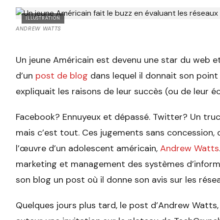
ILLUSTRATION
ANDREW WATTS
Un jeune Américain est devenu une star du web et
d’un
post de blog
dans lequel il donnait son point
expliquait les raisons de leur succès (ou de leur 
Facebook? Ennuyeux et dépassé. Twitter? Un truc d
mais c’est tout. Ces jugements sans concession, 
l’œuvre d’un adolescent américain,
Andrew Watts
marketing et management des systèmes d’informati
son blog un post où il donne son avis sur les rése
Quelques jours plus tard, le post d’Andrew Watts, 