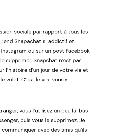
ion sociale par rapport à tous les
 rend Snapachat si addictif et
oto Instagram ou sur un post Facebook
 le supprimer. Snapchat n’est pas
l’histoire d’un jour de votre vie et
le volet. C’est le vrai vous.»
anger, vous l’utilisez un peu là-bas
senger, puis vous le supprimez. Je
ur communiquer avec des amis qu’ils