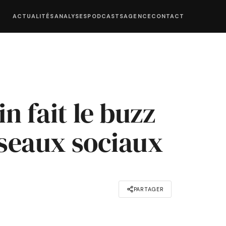
ACTUALITÉS
ANALYSES
PODCASTS
AGENCE
CONTACT
n fait le buzz
éseaux sociaux
PARTAGER