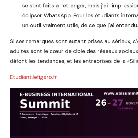
se sont faits à l’étranger, mais j’ai l’impr
éclipser WhatsApp. Pour les étudiants inter
un outil vraiment utile, de ce que j’ai entendu
Si ses remarques sont autant prises au sérieux, c’
adultes sont le cœur de cible des réseaux sociaux:
défont les tendances, et les entreprises de la «Sili
Etudiant.lefigaro.fr