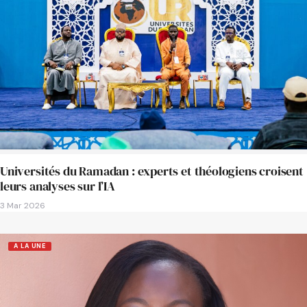
Universités du Ramadan : experts et théologiens croisent
leurs analyses sur l’IA
3 Mar 2026
A LA UNE