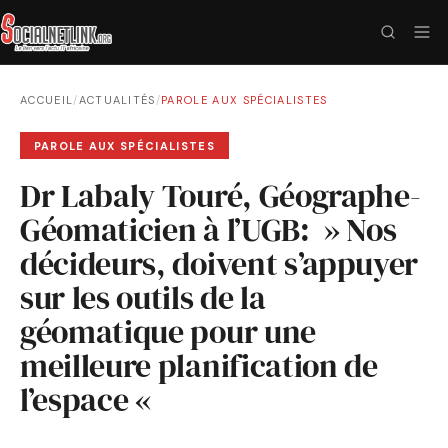
ACCUEIL
/
ACTUALITÉS
/
PAROLE AUX SPÉCIALISTES
PAROLE AUX SPÉCIALISTES
Dr Labaly Touré, Géographe-
Géomaticien à l’UGB: » Nos
décideurs, doivent s’appuyer
sur les outils de la
géomatique pour une
meilleure planification de
l’espace «