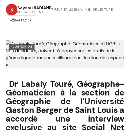
Seydou BADIANE
S
7 FÉVRIER 2015
·
4 MIN DE LECTURE
SOCIALNETLINK
PARTAGER
ILLUSTRATION
Dr Labaly Touré, Géographe-
Géomaticien à la section de
Géographie de l’Université
Gaston Berger de Saint Louis a
accordé une interview
exclusive au site Social Net