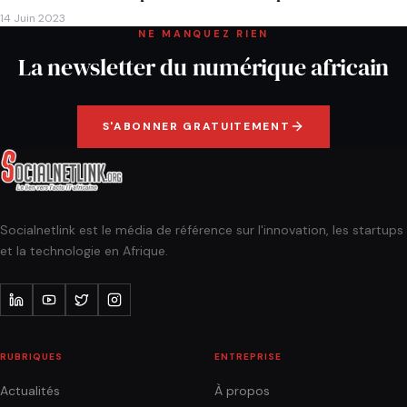
14 Juin 2023
NE MANQUEZ RIEN
La newsletter du numérique africain
S'ABONNER GRATUITEMENT
Socialnetlink est le média de référence sur l'innovation, les startups
et la technologie en Afrique.
RUBRIQUES
ENTREPRISE
Actualités
À propos