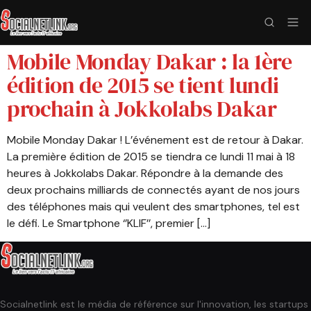
Mobile Monday Dakar : la 1ère
édition de 2015 se tient lundi
prochain à Jokkolabs Dakar
Mobile Monday Dakar ! L’événement est de retour à Dakar.
La première édition de 2015 se tiendra ce lundi 11 mai à 18
heures à Jokkolabs Dakar. Répondre à la demande des
deux prochains milliards de connectés ayant de nos jours
des téléphones mais qui veulent des smartphones, tel est
le défi. Le Smartphone ‘’KLIF’’, premier […]
Socialnetlink est le média de référence sur l'innovation, les startups