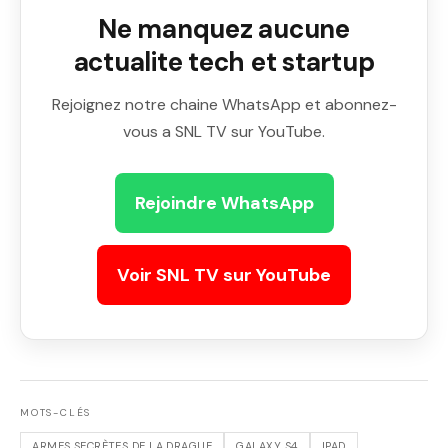
Ne manquez aucune
actualite tech et startup
Rejoignez notre chaine WhatsApp et abonnez-
vous a SNL TV sur YouTube.
Rejoindre WhatsApp
Voir SNL TV sur YouTube
MOTS-CLÉS
ARMES SECRÈTES DE LA DRAGUE
GALAXY S4
IPAD