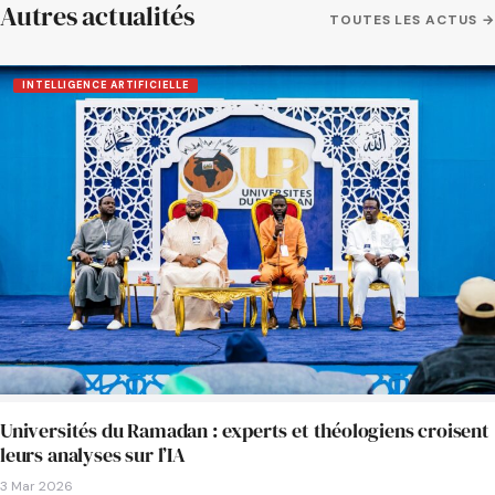
Autres actualités
TOUTES LES ACTUS →
INTELLIGENCE ARTIFICIELLE
Universités du Ramadan : experts et théologiens croisent
leurs analyses sur l’IA
3 Mar 2026