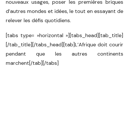
nouveaux usages, poser les premières briques
d’autres mondes et idées, le tout en essayant de
relever les défis quotidiens.
[tabs type= »horizontal »][tabs_head][tab_title]
[/tab_title][/tabs_head][tab]L’Afrique doit courir
pendant que les autres continents
marchent[/tab][/tabs]