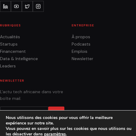
RUBRIQUES
ENTREPRISE
Actualités
À propos
Startups
Podcasts
Financement
Emplois
Data & Intelligence
Newsletter
Leaders
NEWSLETTER
L'actu tech africaine dans votre
boîte mail.
OK
Nous utilisons des cookies pour vous offrir la meilleure
expérience sur notre site.
Vous pouvez en savoir plus sur les cookies que nous utilisons ou
les désactiver dans
paramètres
.