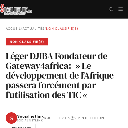
ACCUEIL
/
ACTUALITÉS
/
NON CLASSIFIÉ(E)
NON CLASSIFIÉ(E)
Léger DJIBA Fondateur de
Gateway4africa: » Le
développement de l’Afrique
passera forcément par
l’utilisation des TIC «
Socialnetlink
S
6 JUILLET 2015
·
2 MIN DE LECTURE
SOCIALNETLINK