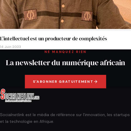
L’intellectuel est un producteur de complexités
14 Juin 2023
NE MANQUEZ RIEN
La newsletter du numérique africain
S'ABONNER GRATUITEMENT
Socialnetlink est le média de référence sur l'innovation, les startups
et la technologie en Afrique.