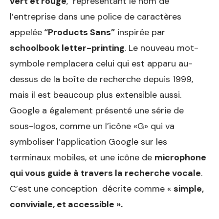
vert et rouge
, représentant le nom de
l’entreprise dans une police de caractères
appelée
“Products Sans”
inspirée par
schoolbook letter-printing
. Le nouveau mot-
symbole remplacera celui qui est apparu au-
dessus de la boîte de recherche depuis 1999,
mais il est beaucoup plus extensible aussi.
Google a également présenté une série de
sous-logos, comme un l’icône «G» qui va
symboliser l’application Google sur les
terminaux mobiles, et une icône de
microphone
qui vous guide à travers la recherche vocale
.
C’est une conception décrite comme «
simple,
conviviale, et accessible ».