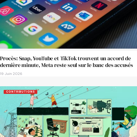
Procès: Snap, YouTube et TikTok trouvent un accord de
dernière minute, Meta reste seul sur le banc des accusés
19 Juin 2026
CONTRIBUTIONS