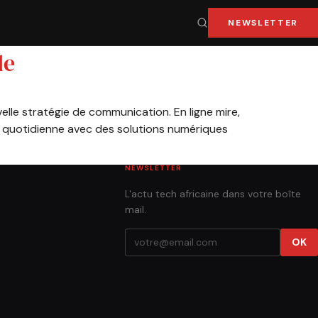
NEWSLETTER
le
elle stratégie de communication. En ligne mire,
e quotidienne avec des solutions numériques
NEWSLETTER
L'actu tech africaine dans votre boîte
mail.
OK