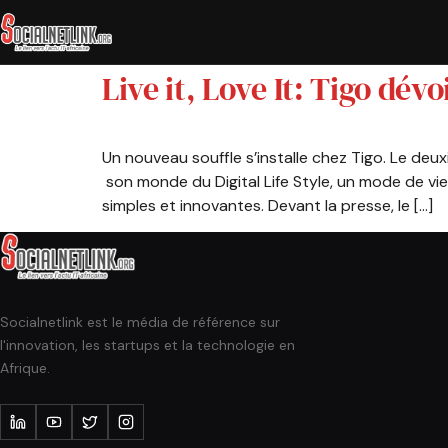
Live it, Love It: Tigo dévo
Un nouveau souffle s’installe chez Tigo. Le deu
son monde du Digital Life Style, un mode de v
simples et innovantes. Devant la presse, le […]
Socialnetlink est le média de référence sur
l'innovation, les startups et la technologie en
Afrique.