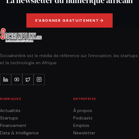
La newsletter du numérique africain
S'ABONNER GRATUITEMENT
Socialnetlink est le média de référence sur l'innovation, les startups
et la technologie en Afrique.
RUBRIQUES
ENTREPRISE
Actualités
À propos
Startups
Podcasts
Financement
Emplois
Data & Intelligence
Newsletter