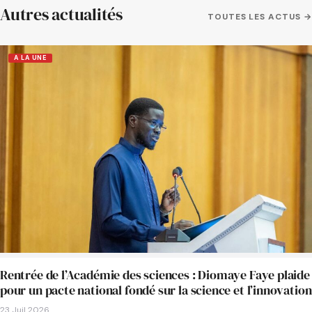
Autres actualités
TOUTES LES ACTUS →
A LA UNE
Rentrée de l’Académie des sciences : Diomaye Faye plaide
pour un pacte national fondé sur la science et l’innovation
23 Juil 2026