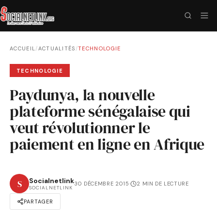
ACCUEIL
/
ACTUALITÉS
/
TECHNOLOGIE
TECHNOLOGIE
Paydunya, la nouvelle
plateforme sénégalaise qui
veut révolutionner le
paiement en ligne en Afrique
Socialnetlink
S
30 DÉCEMBRE 2015
·
2 MIN DE LECTURE
SOCIALNETLINK
PARTAGER