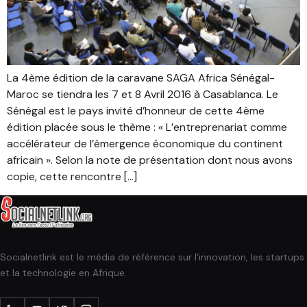
La 4ème édition de la caravane SAGA Africa Sénégal-
Maroc se tiendra les 7 et 8 Avril 2016 à Casablanca. Le
Sénégal est le pays invité d’honneur de cette 4ème
édition placée sous le thème : « L’entreprenariat comme
accélérateur de l’émergence économique du continent
africain ». Selon la note de présentation dont nous avons
copie, cette rencontre […]
Socialnetlink est le média de référence sur l'innovation, les startups
et la technologie en Afrique.