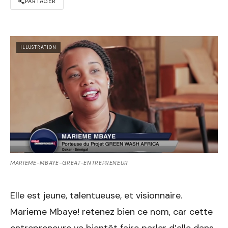
PARTAGER
ILLUSTRATION
MARIEME-MBAYE-GREAT-ENTREPRENEUR
Elle est jeune, talentueuse, et visionnaire.
Marieme Mbaye! retenez bien ce nom, car cette
entrepreneure va bientôt faire parler d’elle dans