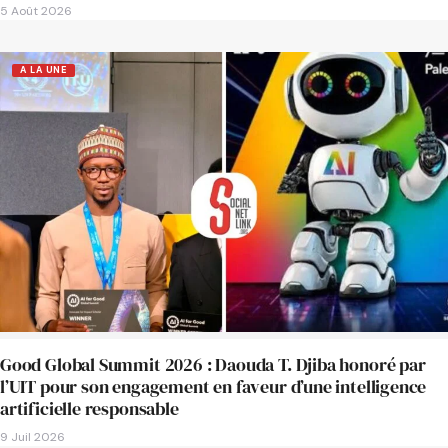
5 Août 2026
A LA UNE
Good Global Summit 2026 : Daouda T. Djiba honoré par
l’UIT pour son engagement en faveur d’une intelligence
artificielle responsable
9 Juil 2026