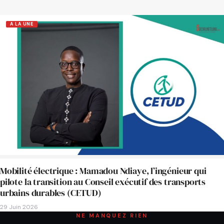
A LA UNE
Mobilité électrique : Mamadou Ndiaye, l’ingénieur qui
pilote la transition au Conseil exécutif des transports
urbains durables (CETUD)
29 Juin 2026
NE MANQUEZ RIEN