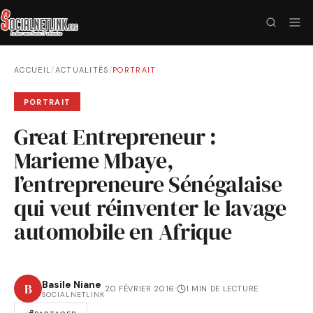
ACCUEIL
/
ACTUALITÉS
/
PORTRAIT
PORTRAIT
Great Entrepreneur :
Marieme Mbaye,
l’entrepreneure Sénégalaise
qui veut réinventer le lavage
automobile en Afrique
Basile Niane
B
20 FÉVRIER 2016
·
1 MIN DE LECTURE
SOCIALNETLINK