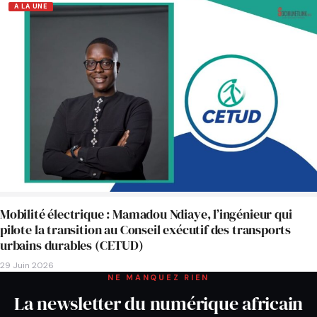
A LA UNE
Mobilité électrique : Mamadou Ndiaye, l’ingénieur qui
pilote la transition au Conseil exécutif des transports
urbains durables (CETUD)
29 Juin 2026
NE MANQUEZ RIEN
La newsletter du numérique africain