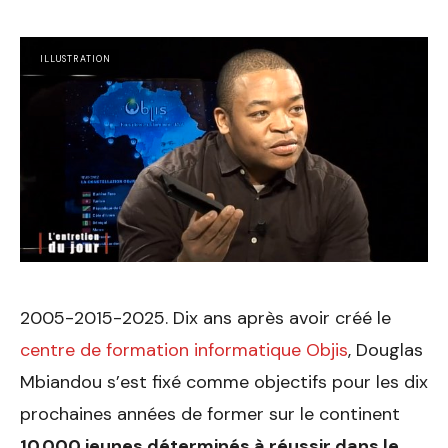
ILLUSTRATION
2005-2015-2025. Dix ans après avoir créé le
centre de formation informatique Objis
, Douglas
Mbiandou s’est fixé comme objectifs pour les dix
prochaines années de former sur le continent
10.000 jeunes déterminés à réussir dans le