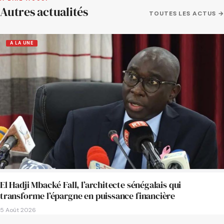
Autres actualités
TOUTES LES ACTUS →
A LA UNE
El Hadji Mbacké Fall, l’architecte sénégalais qui
transforme l’épargne en puissance financière
5 Août 2026