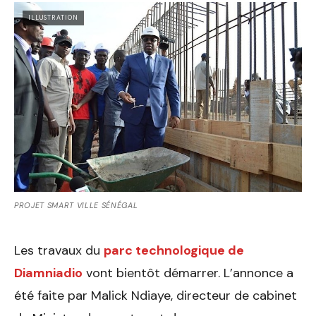
ILLUSTRATION
PROJET SMART VILLE SÉNÉGAL
Les travaux du
parc technologique de
Diamniadio
vont bientôt démarrer. L’annonce a
été faite par Malick Ndiaye, directeur de cabinet