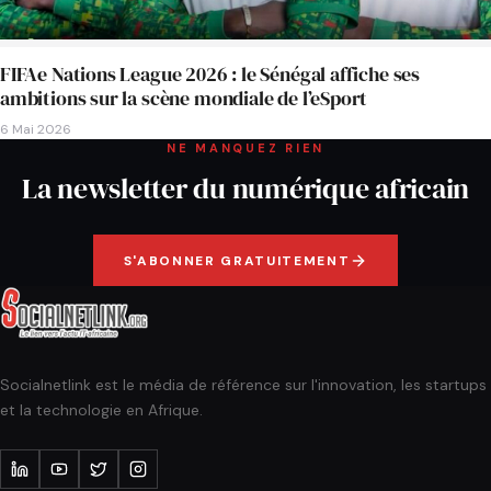
FIFAe Nations League 2026 : le Sénégal affiche ses
ambitions sur la scène mondiale de l’eSport
6 Mai 2026
NE MANQUEZ RIEN
La newsletter du numérique africain
S'ABONNER GRATUITEMENT
Socialnetlink est le média de référence sur l'innovation, les startups
et la technologie en Afrique.