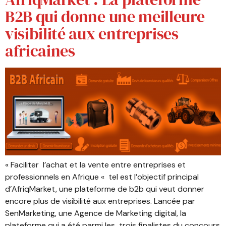
B2B qui donne une meilleure
visibilité aux entreprises
africaines
« Faciliter l’achat et la vente entre entreprises et
professionnels en Afrique « tel est l’objectif principal
d’AfriqMarket, une plateforme de b2b qui veut donner
encore plus de visibilité aux entreprises. Lancée par
SenMarketing, une Agence de Marketing digital, la
plateforme qui a été parmi les trois finalistes du concours