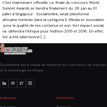
C’est maintenant officielle. La finale du concours World
Summit Awards se tiendra finalement du 28 juin au 01
juillet à Singapour. Socialnetlink, seule plateforme
africaine nominée dans la catégorie E-Media et Journalism
pour la qualité de ses contenus et son fort impact social,
va défendra l’Afrique pour l’édition 2015 et 2016 . En effet,
Snl a été sélectionné […]
Socialnetlink est le média de référence sur l'innovation, les startups
et la technologie en Afrique.
RUBRIQUES
ENTREPRISE
Actualités
À propos