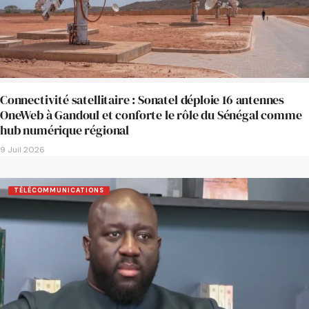
Connectivité satellitaire : Sonatel déploie 16 antennes
OneWeb à Gandoul et conforte le rôle du Sénégal comme
hub numérique régional
9 Juil 2026
TÉLÉCOMMUNICATIONS