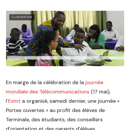
ILLUSTRATION
En marge de la célébration de la
journée
mondiale des Télécommunications
(17 mai),
l
’Esmt
a organisé, samedi dernier, une journée «
Portes ouvertes » au profit des élèves de
Terminale, des étudiants, des conseillers
d’orientation et des parents d’élèves.