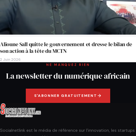
Alioune Sall quitte le gouvernement et dresse le bilan de
son action à la tête du MCTN
2 Juin 2026
NE MANQUEZ RIEN
La newsletter du numérique africain
S'ABONNER GRATUITEMENT
Socialnetlink est le média de référence sur l'innovation, les startups