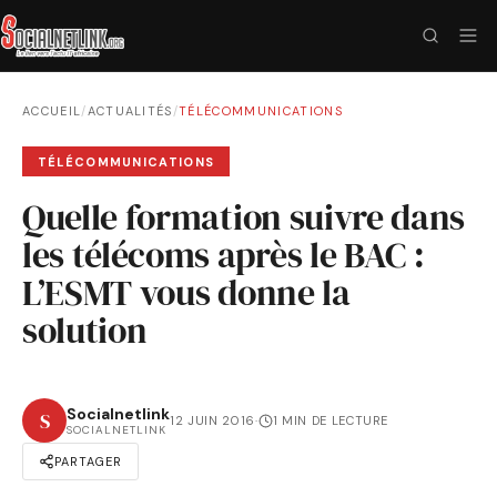
ACCUEIL
/
ACTUALITÉS
/
TÉLÉCOMMUNICATIONS
TÉLÉCOMMUNICATIONS
Quelle formation suivre dans
les télécoms après le BAC :
L’ESMT vous donne la
solution
Socialnetlink
S
12 JUIN 2016
·
1 MIN DE LECTURE
SOCIALNETLINK
PARTAGER