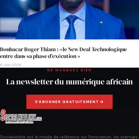
Boubacar Roger Thiam : «le New Deal Technologique
entre dans sa phase d’exécution »
9 Juin 2026
NE MANQUEZ RIEN
La newsletter du numérique africain
S'ABONNER GRATUITEMENT
Socialnetlink est le média de référence sur l'innovation, les startups