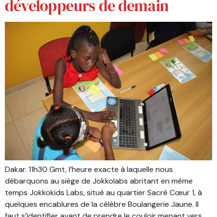
développeurs de demain
Dakar. 11h30 Gmt, l’heure exacte à laquelle nous
débarquons au siège de Jokkolabs abritant en même
temps Jokkokids Labs, situé au quartier Sacré Cœur 1, à
quelques encablures de la célèbre Boulangerie Jaune. Il
faut s’identifier avant de prendre le couloir menant vers