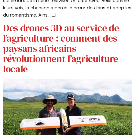
sortie lors de la série télévisée Un café Avec. Belle comme
leurs voix, la chanson a percé le cœur des fans et adeptes
du romantisme. Ainsi, […]
Des drones 3D au service de
l’agriculture : comment des
paysans africains
révolutionnent l’agriculture
locale