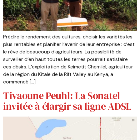
Prédire le rendement des cultures, choisir les variétés les
plus rentables et planifier l’avenir de leur entreprise : c’est
le rêve de beaucoup d’agriculteurs. La possibilité de
surveiller d’en haut toutes les terres pourrait satisfaire
ces désirs. L’exploitation de Keimetit Chemilel, agriculteur
de la région du Kitale de la Rift Valley au Kenya, a
commencé […]
Tivaoune Peuhl: La Sonatel
invitée à élargir sa ligne ADSL