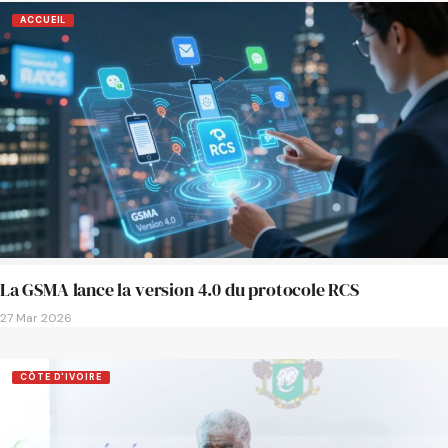
ACCUEIL
La GSMA lance la version 4.0 du protocole RCS
27 Mar 2026
CÔTE D'IVOIRE