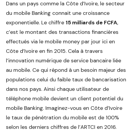
Dans un pays comme la Côte d’Ivoire, le secteur
du mobile Banking connait une croissance
exponentielle. Le chiffre
15 milliards de FCFA
,
c’est le montant des transactions financières
effectués via le mobile money par jour ici en
Côte d’Ivoire en fin 2015. Cela à travers
l’innovation numérique de service bancaire liée
au mobile. Ce qui répond à un besoin majeur des
populations celui du faible taux de bancarisation
dans nos pays. Ainsi chaque utilisateur de
téléphone mobile devient un client potentiel du
mobile Banking. Imaginez-vous en Côte d’Ivoire
le taux de pénétration du mobile est de 100%
selon les derniers chiffres de l’ARTCI en 2016.