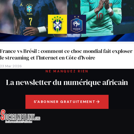
France vs Brésil : comment ce choc mondial fait exploser
le streaming et l’Internet en Côte d’Ivoire
23 Mar 2026
NE MANQUEZ RIEN
La newsletter du numérique africain
S'ABONNER GRATUITEMENT