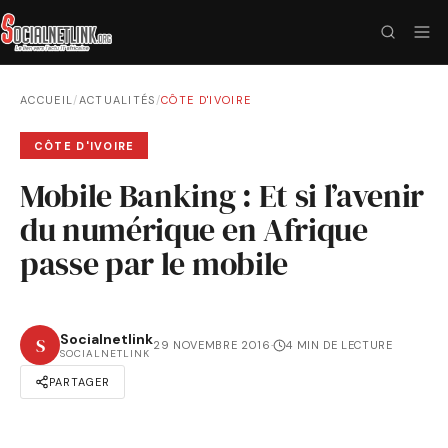
ACCUEIL
/
ACTUALITÉS
/
CÔTE D'IVOIRE
CÔTE D'IVOIRE
Mobile Banking : Et si l’avenir
du numérique en Afrique
passe par le mobile
Socialnetlink
S
29 NOVEMBRE 2016
·
4 MIN DE LECTURE
SOCIALNETLINK
PARTAGER