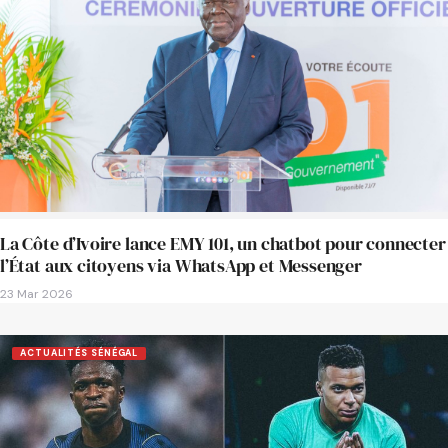
La Côte d’Ivoire lance EMY 101, un chatbot pour connecter
l’État aux citoyens via WhatsApp et Messenger
23 Mar 2026
ACTUALITÉS SÉNÉGAL