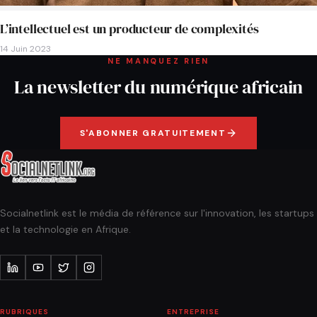
L’intellectuel est un producteur de complexités
14 Juin 2023
NE MANQUEZ RIEN
La newsletter du numérique africain
S'ABONNER GRATUITEMENT
Socialnetlink est le média de référence sur l'innovation, les startups
et la technologie en Afrique.
RUBRIQUES
ENTREPRISE