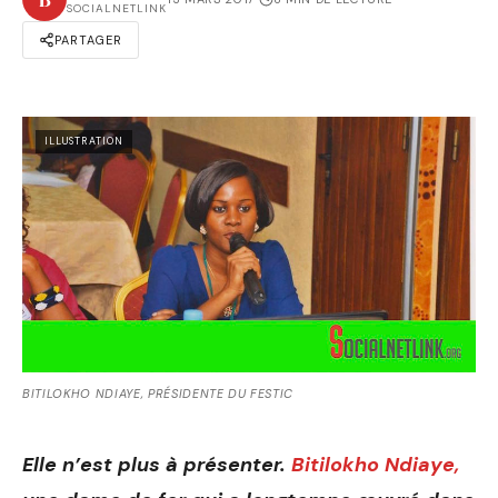
SOCIALNETLINK
PARTAGER
ILLUSTRATION
BITILOKHO NDIAYE, PRÉSIDENTE DU FESTIC
Elle n’est plus à présenter.
Bitilokho Ndiaye,