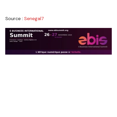
Source :
Senegal7