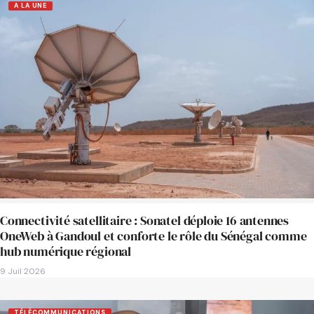
A LA UNE
Connectivité satellitaire : Sonatel déploie 16 antennes
OneWeb à Gandoul et conforte le rôle du Sénégal comme
hub numérique régional
9 Juil 2026
TÉLÉCOMMUNICATIONS