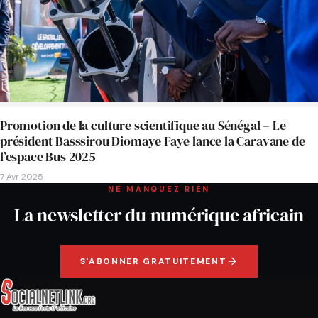
Promotion de la culture scientifique au Sénégal – Le
président Basssirou Diomaye Faye lance la Caravane de
l’espace Bus 2025
7 Avr 2025
NE MANQUEZ RIEN
La newsletter du numérique africain
S'ABONNER GRATUITEMENT