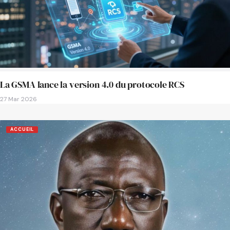
La GSMA lance la version 4.0 du protocole RCS
27 Mar 2026
ACCUEIL