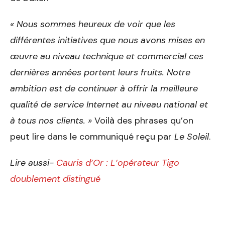
« Nous sommes heureux de voir que les
différentes initiatives que nous avons mises en
œuvre au niveau technique et commercial ces
dernières années portent leurs fruits. Notre
ambition est de continuer à offrir la meilleure
qualité de service Internet au niveau national et
à tous nos clients. »
Voilà des phrases qu’on
peut lire dans le communiqué reçu par
Le Soleil
.
Lire aussi-
Cauris d’Or : L’opérateur Tigo
doublement distingué