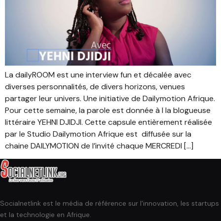
La dailyROOM est une interview fun et décalée avec
diverses personnalités, de divers horizons, venues
partager leur univers. Une initiative de Dailymotion Afrique.
Pour cette semaine, la parole est donnée à l la blogueuse
littéraire YEHNI DJIDJI. Cette capsule entièrement réalisée
par le Studio Dailymotion Afrique est diffusée sur la
chaine DAILYMOTION de l’invité chaque MERCREDI […]
Socialnetlink est le média de référence sur l'innovation, les startups
et la technologie en Afrique.