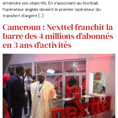
atteindre ses objectifs. En s’associant au football,
l’opérateur anglais devient le premier opérateur du
transfert d’argent […]
Cameroun : Nexttel franchit la
barre des 4 millions d’abonnés
en 3 ans d’activités