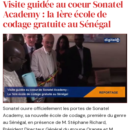
Visite guidée au coeur Sonatel
Academy : la 1ère école de
codage gratuite au Sénégal
Sonatel ouvre officiellement les portes de Sonatel
Academy, sa nouvelle école de codage, première du genre
au Sénégal, en présence de M. Stéphane Richard,
Président Directeur Général du groupe Orange et M.