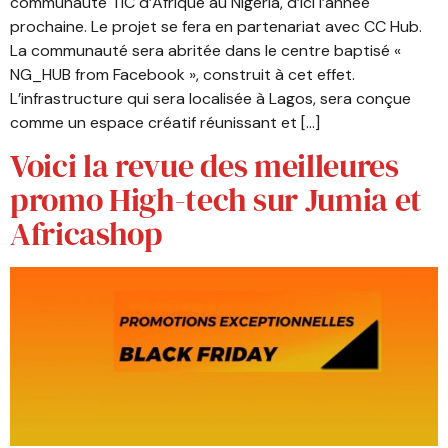
communauté TIC d’Afrique au Nigeria, d’ici l’année
prochaine. Le projet se fera en partenariat avec CC Hub.
La communauté sera abritée dans le centre baptisé «
NG_HUB from Facebook », construit à cet effet.
L’infrastructure qui sera localisée à Lagos, sera conçue
comme un espace créatif réunissant et […]
Voici la revue des meilleures
promo High-tech sur Jumia et
Africashop