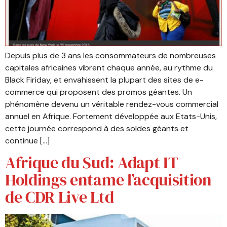
Depuis plus de 3 ans les consommateurs de nombreuses
capitales africaines vibrent chaque année, au rythme du
Black Firiday, et envahissent la plupart des sites de e-
commerce qui proposent des promos géantes. Un
phénomène devenu un véritable rendez-vous commercial
annuel en Afrique. Fortement développée aux Etats-Unis,
cette journée correspond à des soldes géants et
continue […]
Afrique du Sud: Adapt IT
Holdings entame l’acquisition
de CDR Live Ltd