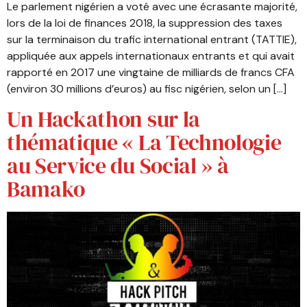
Le parlement nigérien a voté avec une écrasante majorité,
lors de la loi de finances 2018, la suppression des taxes
sur la terminaison du trafic international entrant (TATTIE),
appliquée aux appels internationaux entrants et qui avait
rapporté en 2017 une vingtaine de milliards de francs CFA
(environ 30 millions d’euros) au fisc nigérien, selon un […]
Un Hackathon sur la
thématique « La Technologie
au Service du Social » à
Bamako