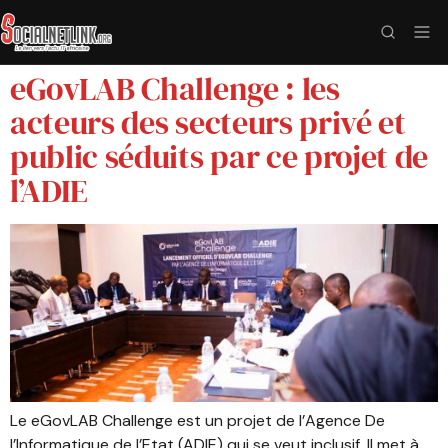
eGovLAB Challenge : les
acteurs des secteurs privé et
public séduits par ce projet de
l’ADIE
Le eGovLAB Challenge est un projet de l’Agence De
l’Informatique de l’Etat (ADIE) qui se veut inclusif. Il met à