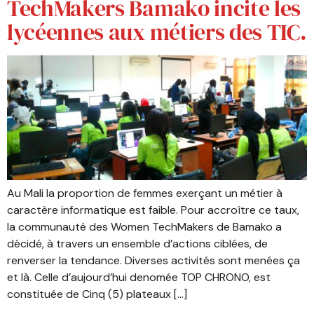
TechMakers Bamako incite les
lycéennes aux métiers des TIC.
Au Mali la proportion de femmes exerçant un métier à
caractère informatique est faible. Pour accroître ce taux,
la communauté des Women TechMakers de Bamako a
décidé, à travers un ensemble d’actions ciblées, de
renverser la tendance. Diverses activités sont menées ça
et là. Celle d’aujourd’hui denomée TOP CHRONO, est
constituée de Cinq (5) plateaux […]