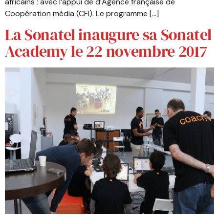
africains ; avec l’appui de d’Agence française de
Coopération média (CFI). Le programme […]
La Sonatel inaugure sa Sonatel
Academy le 22 novembre 2017