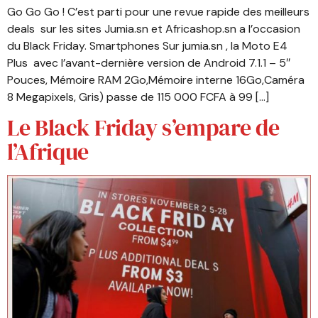
Go Go Go ! C’est parti pour une revue rapide des meilleurs
deals sur les sites Jumia.sn et Africashop.sn a l’occasion
du Black Friday. Smartphones Sur jumia.sn , la Moto E4
Plus avec l’avant-dernière version de Android 7.1.1 – 5″
Pouces, Mémoire RAM 2Go,Mémoire interne 16Go,Caméra
8 Megapixels, Gris) passe de 115 000 FCFA à 99 […]
Le Black Friday s’empare de
l’Afrique