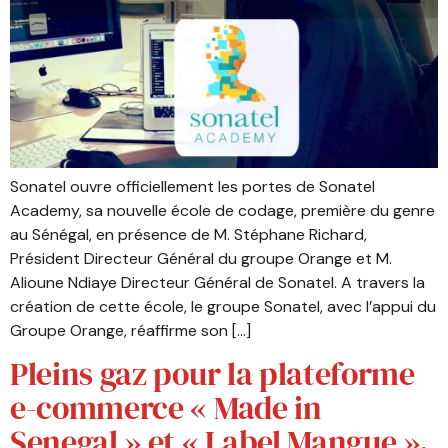
Sonatel ouvre officiellement les portes de Sonatel
Academy, sa nouvelle école de codage, première du genre
au Sénégal, en présence de M. Stéphane Richard,
Président Directeur Général du groupe Orange et M.
Alioune Ndiaye Directeur Général de Sonatel. A travers la
création de cette école, le groupe Sonatel, avec l’appui du
Groupe Orange, réaffirme son […]
Pleins gaz pour la plateforme
e-commerce « Made in
Senegal » et « Label Mangue ».