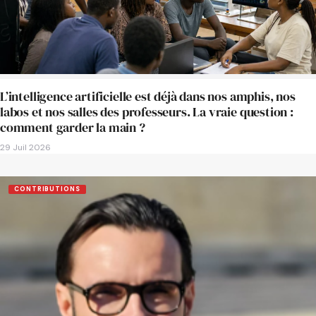
L’intelligence artificielle est déjà dans nos amphis, nos
labos et nos salles des professeurs. La vraie question :
comment garder la main ?
29 Juil 2026
CONTRIBUTIONS