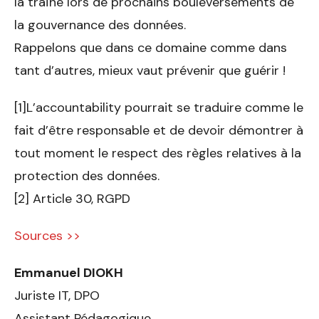
la traîne lors de prochains bouleversements de
la gouvernance des données.
Rappelons que dans ce domaine comme dans
tant d’autres, mieux vaut prévenir que guérir !
[1]L’accountability pourrait se traduire comme le
fait d’être responsable et de devoir démontrer à
tout moment le respect des règles relatives à la
protection des données.
[2] Article 30, RGPD
Sources >>
Emmanuel DIOKH
Juriste IT, DPO
Assistant Pédagogique