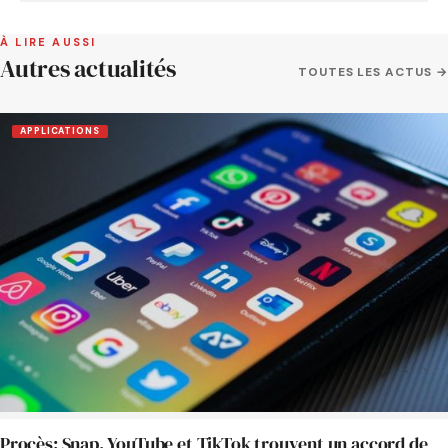
À LIRE AUSSI
Autres actualités
TOUTES LES ACTUS →
APPLICATIONS
Procès: Snap, YouTube et TikTok trouvent un accord de