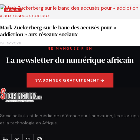
MONDE
Mark Zuckerberg sur le banc des accusés pour «
addiction » aux réseaux sociaux
19 Fév 2026
NE MANQUEZ RIEN
La newsletter du numérique africain
S'ABONNER GRATUITEMENT
Socialnetlink est le média de référence sur l'innovation, les startups
et la technologie en Afrique.