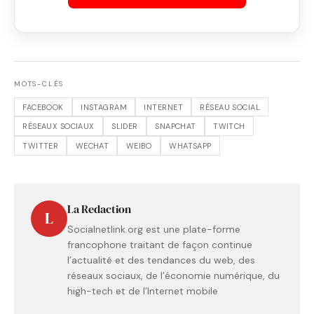
MOTS-CLÉS
FACEBOOK
INSTAGRAM
INTERNET
RÉSEAU SOCIAL
RÉSEAUX SOCIAUX
SLIDER
SNAPCHAT
TWITCH
TWITTER
WECHAT
WEIBO
WHATSAPP
La Redaction
L
Socialnetlink.org est une plate-forme
francophone traitant de façon continue
l’actualité et des tendances du web, des
réseaux sociaux, de l’économie numérique, du
high-tech et de l’Internet mobile