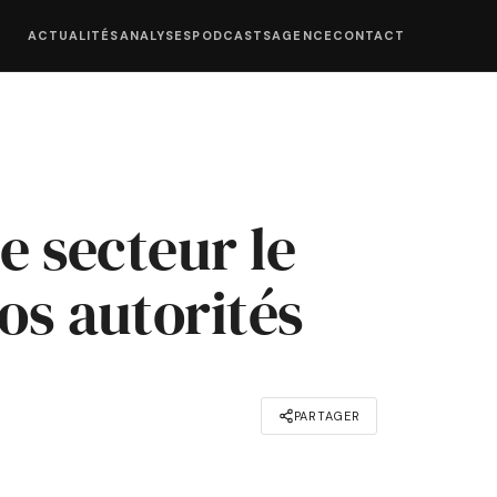
ACTUALITÉS
ANALYSES
PODCASTS
AGENCE
CONTACT
le secteur le
os autorités
PARTAGER