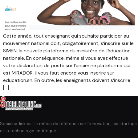
Cette année, tout enseignant qui souhaite participer au
mouvement national doit, obligatoirement, s’inscrire sur le
SIMEN, la nouvelle plateforme du ministère de l’éducation
nationale. En conséquence, même si vous avez effectué
votre déclaration de poste sur l’ancienne plateforme qui
est MIRADOR, il vous faut encore vous inscrire sur
education.sn. En outre, les enseignants doivent s’inscrire
[…]
Socialnetlink est le média de référence sur l'innovation, les startups
et la technologie en Afrique.