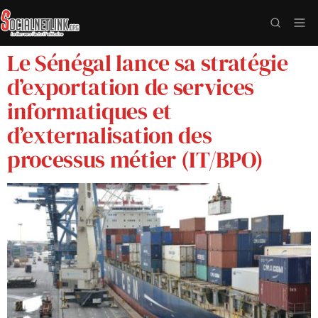
Le Sénégal lance sa stratégie
d’exportation de services
informatiques et
d’externalisation des
processus métier (IT/BPO)