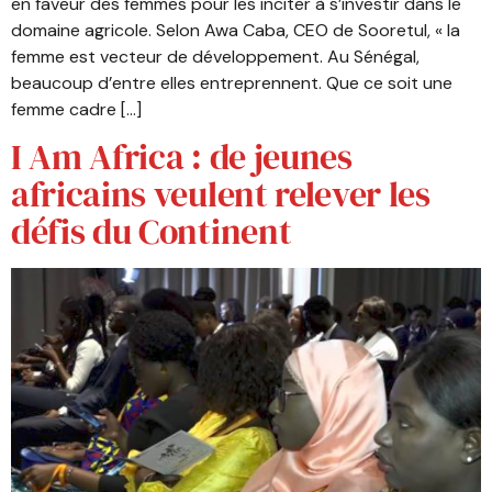
en faveur des femmes pour les inciter à s’investir dans le
domaine agricole. Selon Awa Caba, CEO de Sooretul, « la
femme est vecteur de développement. Au Sénégal,
beaucoup d’entre elles entreprennent. Que ce soit une
femme cadre […]
I Am Africa : de jeunes
africains veulent relever les
défis du Continent