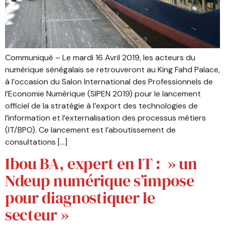
Communiqué – Le mardi 16 Avril 2019, les acteurs du
numérique sénégalais se retrouveront au King Fahd Palace,
à l’occasion du Salon International des Professionnels de
l’Economie Numérique (SIPEN 2019) pour le lancement
officiel de la stratégie à l’export des technologies de
l’information et l’externalisation des processus métiers
(IT/BPO). Ce lancement est l’aboutissement de
consultations […]
Ibou BA, expert en IT : » un
Ndeup numérique s’impose
pour diagnostiquer le
secteur »