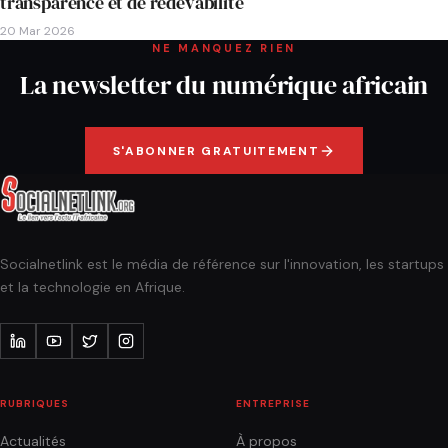
transparence et de redevabilité
20 Mar 2026
NE MANQUEZ RIEN
La newsletter du numérique africain
S'ABONNER GRATUITEMENT
Socialnetlink est le média de référence sur l'innovation, les startups
et la technologie en Afrique.
RUBRIQUES
ENTREPRISE
Actualités
À propos