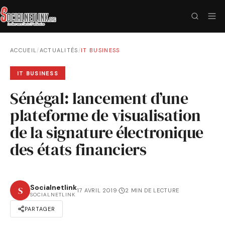
ACCUEIL
/
ACTUALITÉS
/
IT BUSINESS
IT BUSINESS
Sénégal: lancement d’une
plateforme de visualisation
de la signature électronique
des états financiers
Socialnetlink
S
17 AVRIL 2019
·
2 MIN DE LECTURE
SOCIALNETLINK
PARTAGER