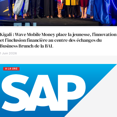
Kigali : Wave Mobile Money place la jeunesse, l’innovation
et l’inclusion financière au centre des échanges du
Business Brunch de la BAL
1 Juin 2026
A LA UNE