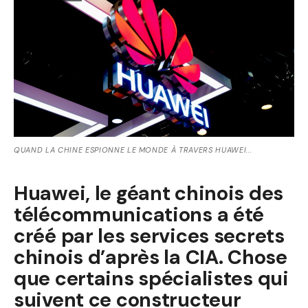
QUAND LA CHINE ESPIONNE LE MONDE À TRAVERS HUAWEI...
Huawei, le géant chinois des
télécommunications a été
créé par les services secrets
chinois d’après la CIA. Chose
que certains spécialistes qui
suivent ce constructeur