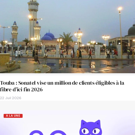
Touba : Sonatel vise un million de clients éligibles à la
fibre d’ici fin 2026
22 Juil 2026
A LA UNE