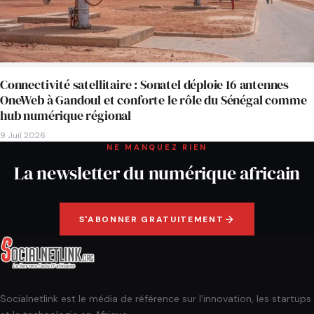
Connectivité satellitaire : Sonatel déploie 16 antennes
OneWeb à Gandoul et conforte le rôle du Sénégal comme
hub numérique régional
9 Juil 2026
NE MANQUEZ RIEN
La newsletter du numérique africain
S'ABONNER GRATUITEMENT
Socialnetlink est le média de référence sur l'innovation, les startups