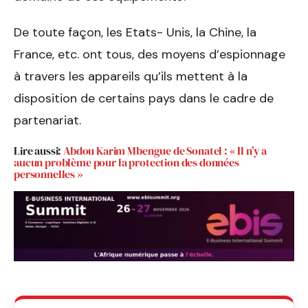
De toute façon, les Etats- Unis, la Chine, la
France, etc. ont tous, des moyens d’espionnage
à travers les appareils qu’ils mettent à la
disposition de certains pays dans le cadre de
partenariat.
Lire aussi:
Abdou Karim Mbengue de Sonatel : « Il n’y a
aucun problème pour la protection des données
personnelles »