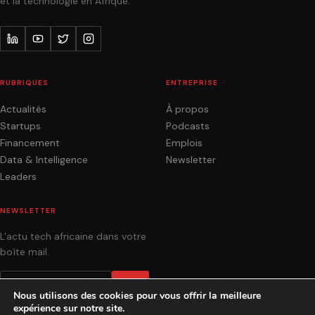
et la technologie en Afrique.
RUBRIQUES
ENTREPRISE
Actualités
À propos
Startups
Podcasts
Financement
Emplois
Data & Intelligence
Newsletter
Leaders
NEWSLETTER
L'actu tech africaine dans votre
boîte mail.
OK
Nous utilisons des cookies pour vous offrir la meilleure
expérience sur notre site.