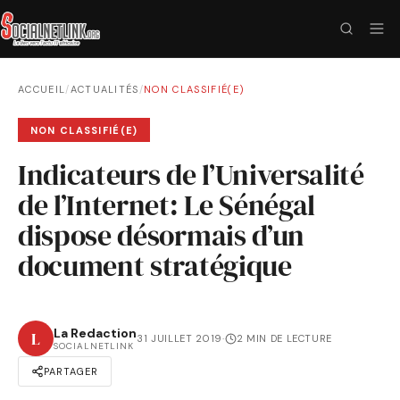
ACCUEIL
/
ACTUALITÉS
/
NON CLASSIFIÉ(E)
NON CLASSIFIÉ(E)
Indicateurs de l’Universalité
de l’Internet: Le Sénégal
dispose désormais d’un
document stratégique
La Redaction
L
31 JUILLET 2019
·
2 MIN DE LECTURE
SOCIALNETLINK
PARTAGER