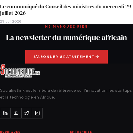
Le communiqué du Conseil des ministres du mercredi 29
juillet 2026
29 Juil 2026
NE MANQUEZ RIEN
La newsletter du numérique africain
S'ABONNER GRATUITEMENT
Socialnetlink est le média de référence sur l'innovation, les startups
et la technologie en Afrique.
RUBRIQUES
ENTREPRISE