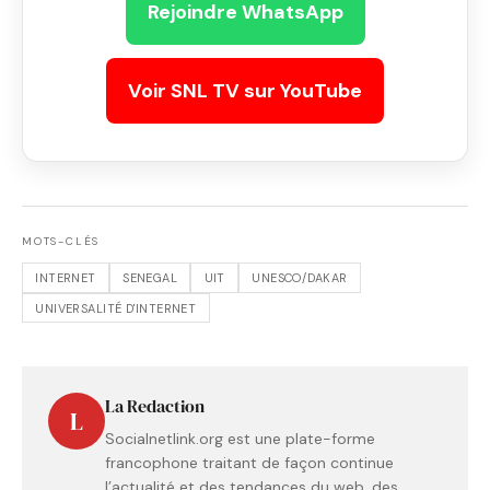
Rejoindre WhatsApp
Voir SNL TV sur YouTube
MOTS-CLÉS
INTERNET
SENEGAL
UIT
UNESCO/DAKAR
UNIVERSALITÉ D'INTERNET
La Redaction
L
Socialnetlink.org est une plate-forme
francophone traitant de façon continue
l’actualité et des tendances du web, des