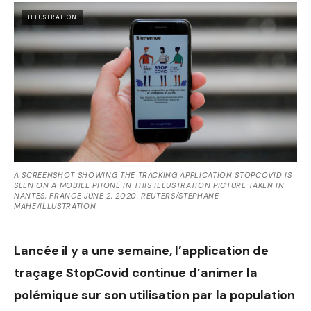
ILLUSTRATION
A SCREENSHOT SHOWING THE TRACKING APPLICATION STOPCOVID IS
SEEN ON A MOBILE PHONE IN THIS ILLUSTRATION PICTURE TAKEN IN
NANTES, FRANCE JUNE 2, 2020. REUTERS/STEPHANE
MAHE/ILLUSTRATION
Lancée il y a une semaine, l’application de
traçage StopCovid continue d’animer la
polémique sur son utilisation par la population