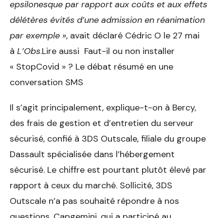
epsilonesque par rapport aux coûts et aux effets
délétères évités d’une admission en réanimation
par exemple »
, avait déclaré Cédric O le 27 mai
à
L’Obs
.Lire aussi Faut-il ou non installer
« StopCovid » ? Le débat résumé en une
conversation SMS
Il s’agit principalement, explique-t-on à Bercy,
des frais de gestion et d’entretien du serveur
sécurisé, confié à 3DS Outscale, filiale du groupe
Dassault spécialisée dans l’hébergement
sécurisé. Le chiffre est pourtant plutôt élevé par
rapport à ceux du marché. Sollicité, 3DS
Outscale n’a pas souhaité répondre à nos
questions. Capgemini, qui a participé au