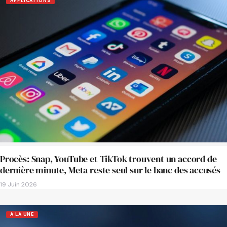
APPLICATIONS
Procès: Snap, YouTube et TikTok trouvent un accord de
dernière minute, Meta reste seul sur le banc des accusés
19 Juin 2026
A LA UNE