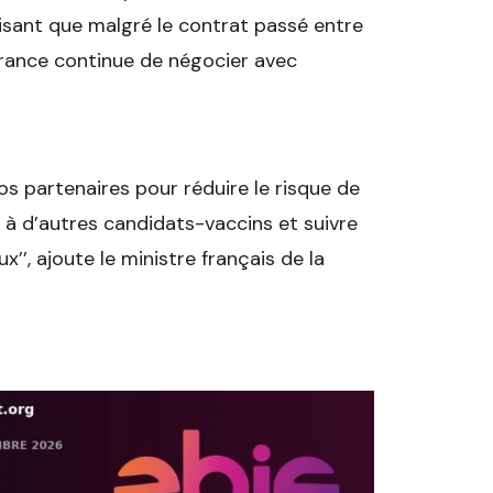
écisant que malgré le contrat passé entre
a France continue de négocier avec
nos partenaires pour réduire le risque de
 à d’autres candidats-vaccins et suivre
’’, ajoute le ministre français de la