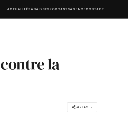
ACTUALITÉS
ANALYSES
PODCASTS
AGENCE
CONTACT
 contre la
PARTAGER