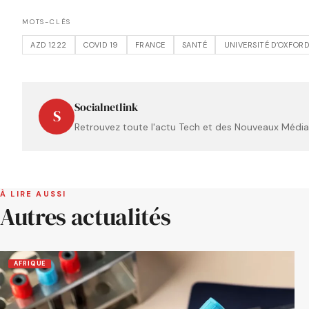
MOTS-CLÉS
AZD 1222
COVID 19
FRANCE
SANTÉ
UNIVERSITÉ D’OXFORD
Socialnetlink
S
Retrouvez toute l'actu Tech et des Nouveaux Médias
À LIRE AUSSI
Autres actualités
AFRIQUE