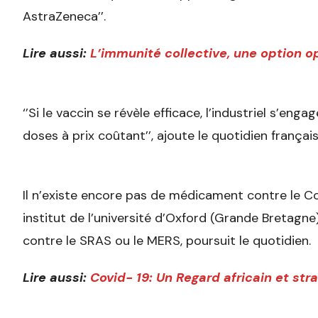
AstraZeneca’’.
Lire aussi:
L’immunité collective, une option o
‘’Si le vaccin se révèle efficace, l’industriel s’enga
doses à prix coûtant’’, ajoute le quotidien français
Il n’existe encore pas de médicament contre le Co
institut de l’université d’Oxford (Grande Bretagne
contre le SRAS ou le MERS, poursuit le quotidien.
Lire aussi:
Covid- 19: Un Regard africain et st