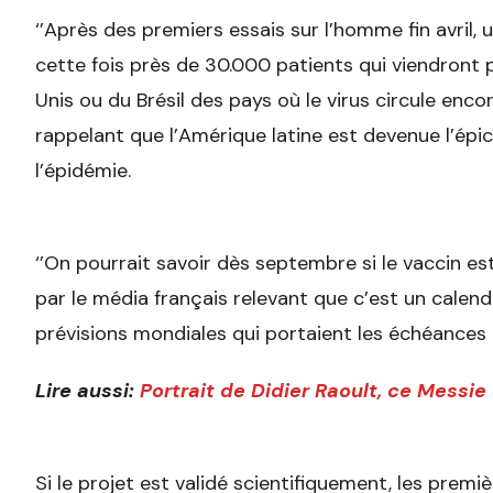
‘’Après des premiers essais sur l’homme fin avri
cette fois près de 30.000 patients qui viendront 
Unis ou du Brésil des pays où le virus circule encor
rappelant que l’Amérique latine est devenue l’épi
l’épidémie.
‘’On pourrait savoir dès septembre si le vaccin est 
par le média français relevant que c’est un calend
prévisions mondiales qui portaient les échéances 
Lire aussi:
Portrait de Didier Raoult, ce Messie
Si le projet est validé scientifiquement, les premiè