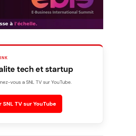
LINK
ite tech et startup
nez-vous a SNL TV sur YouTube.
r SNL TV sur YouTube