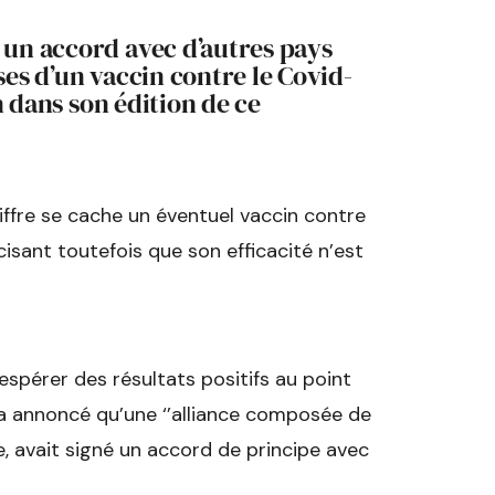
 un accord avec d’autres pays
ses d’un vaccin contre le Covid-
en dans son édition de ce
chiffre se cache un éventuel vaccin contre
cisant toutefois que son efficacité n’est
espérer des résultats positifs au point
n a annoncé qu’une ‘’alliance composée de
ie, avait signé un accord de principe avec