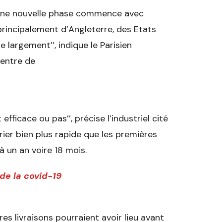
l, une nouvelle phase commence avec
principalement d’Angleterre, des Etats
e largement’’, indique le Parisien
centre de
efficace ou pas’’, précise l’industriel cité
rier bien plus rapide que les premières
à un an voire 18 mois.
 de la covid-19
res livraisons pourraient avoir lieu avant