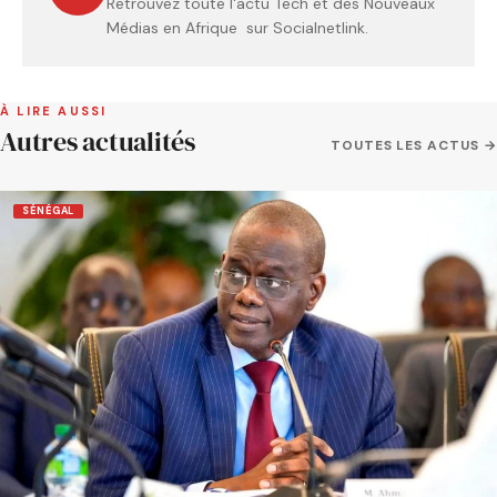
Retrouvez toute l'actu Tech et des Nouveaux
Médias en Afrique sur Socialnetlink.
À LIRE AUSSI
Autres actualités
TOUTES LES ACTUS →
SÉNÉGAL