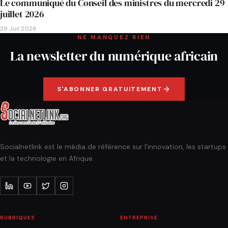
Le communiqué du Conseil des ministres du mercredi 29
juillet 2026
29 Juil 2026
NE MANQUEZ RIEN
La newsletter du numérique africain
S'ABONNER GRATUITEMENT
Socialnetlink est le média de référence sur l'innovation, les startups
et la technologie en Afrique.
RUBRIQUES
ENTREPRISE