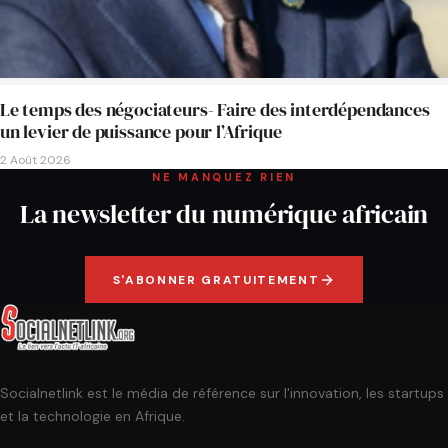
Le temps des négociateurs- Faire des interdépendances
un levier de puissance pour l’Afrique
2 Août 2026
NE MANQUEZ RIEN
La newsletter du numérique africain
S'ABONNER GRATUITEMENT
Socialnetlink est le média de référence sur l'innovation, les startups
et la technologie en Afrique.