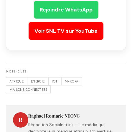
Rejoindre WhatsApp
Voir SNL TV sur YouTube
MOTS-CLÉS
AFRIQUE
ENERGIE
IOT
M-KOPA
MAISONS CONNECTEES
Raphael Romaric NDONG
R
Rédaction Socialnetlink — Le média qui
décrypte le numérique africain. Couverture