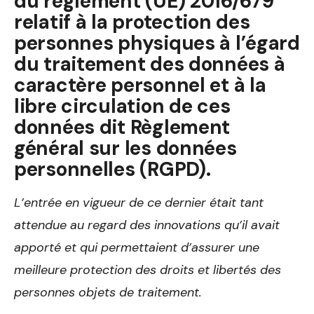
du règlement (UE) 2016/679
relatif à la protection des
personnes physiques à l’égard
du traitement des données à
caractère personnel et à la
libre circulation de ces
données dit Règlement
général sur les données
personnelles (RGPD).
L’entrée en vigueur de ce dernier était tant
attendue au regard des innovations qu’il avait
apporté et qui permettaient d’assurer une
meilleure protection des droits et libertés des
personnes objets de traitement.