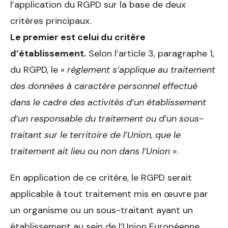
l’application du RGPD sur la base de deux
critères principaux.
Le premier est celui du critère
d’établissement.
Selon l’article 3, paragraphe 1,
du RGPD, le «
règlement s’applique au traitement
des données à caractère personnel effectué
dans le cadre des activités d’un établissement
d’un responsable du traitement ou d’un sous-
traitant sur le territoire de l’Union, que le
traitement ait lieu ou non dans l’Union »
.
En application de ce critère, le RGPD serait
applicable à tout traitement mis en œuvre par
un organisme ou un sous-traitant ayant un
établissement au sein de l’Union Européenne.