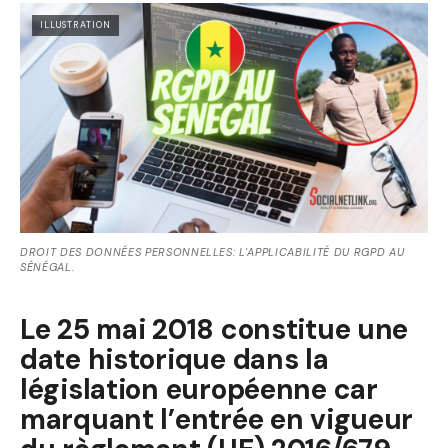
ILLUSTRATION
DROIT DES DONNÉES PERSONNELLES: L'APPLICABILITÉ DU RGPD AU
SÉNÉGAL.
Le 25 mai 2018 constitue une
date historique dans la
législation européenne car
marquant l’entrée en vigueur