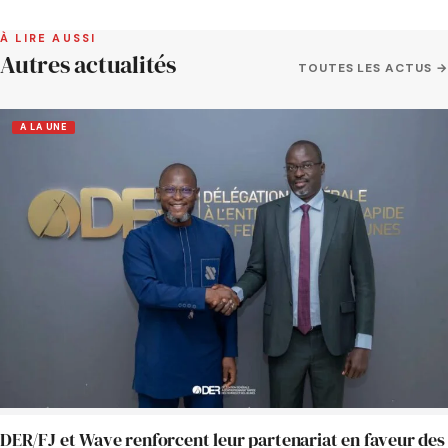
À LIRE AUSSI
Autres actualités
TOUTES LES ACTUS →
A LA UNE
DER/FJ et Wave renforcent leur partenariat en faveur des