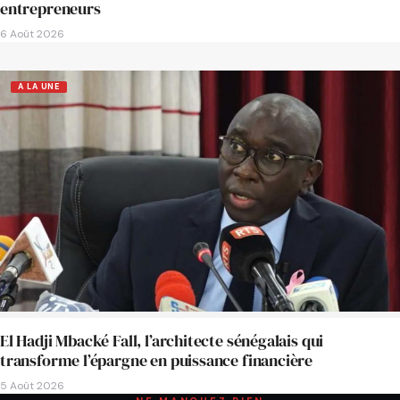
entrepreneurs
6 Août 2026
A LA UNE
El Hadji Mbacké Fall, l’architecte sénégalais qui
transforme l’épargne en puissance financière
5 Août 2026