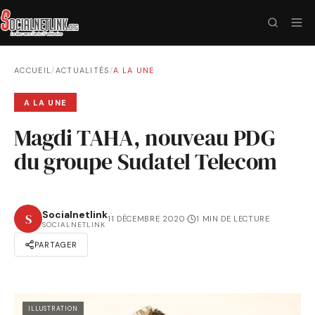
ACCUEIL
/
ACTUALITÉS
/
A LA UNE
A LA UNE
Magdi TAHA, nouveau PDG
du groupe Sudatel Telecom
Socialnetlink
S
11 DÉCEMBRE 2020
·
1 MIN DE LECTURE
SOCIALNETLINK
PARTAGER
ILLUSTRATION