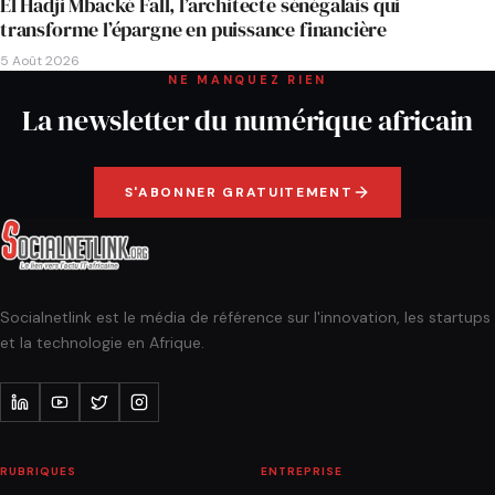
El Hadji Mbacké Fall, l’architecte sénégalais qui
transforme l’épargne en puissance financière
5 Août 2026
NE MANQUEZ RIEN
La newsletter du numérique africain
S'ABONNER GRATUITEMENT
Socialnetlink est le média de référence sur l'innovation, les startups
et la technologie en Afrique.
RUBRIQUES
ENTREPRISE