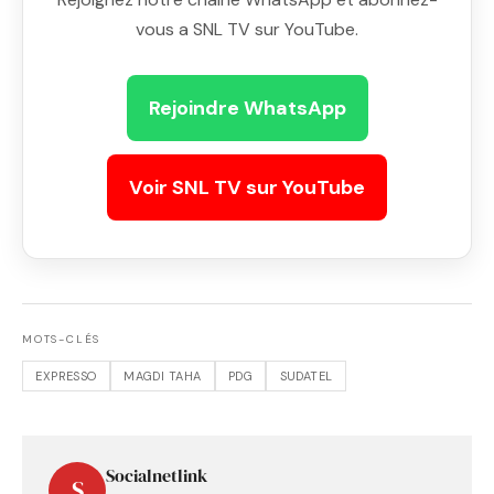
vous a SNL TV sur YouTube.
Rejoindre WhatsApp
Voir SNL TV sur YouTube
MOTS-CLÉS
EXPRESSO
MAGDI TAHA
PDG
SUDATEL
Socialnetlink
S