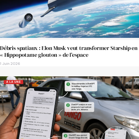
Débris spatiaux : Elon Musk veut transformer Starship en
« Hippopotame glouton » de l’espace
1 Juin 2026
A LA UNE