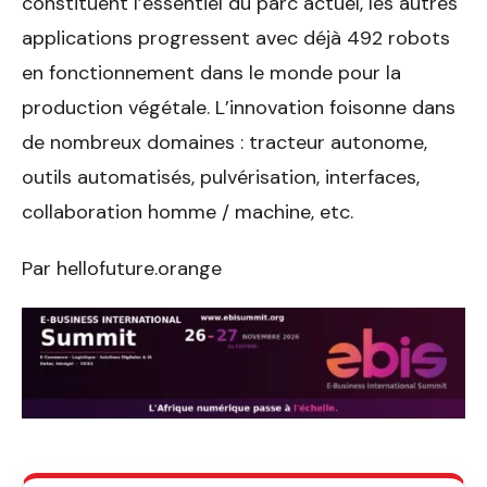
constituent l’essentiel du parc actuel, les autres
applications progressent avec déjà 492 robots
en fonctionnement dans le monde pour la
production végétale. L’innovation foisonne dans
de nombreux domaines : tracteur autonome,
outils automatisés, pulvérisation, interfaces,
collaboration homme / machine, etc.
Par hellofuture.orange