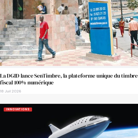
La DGID lance SenTimbre, la plateforme unique du timbre
fiscal 100% numérique
18 Juil 2026
INNOVATIONS