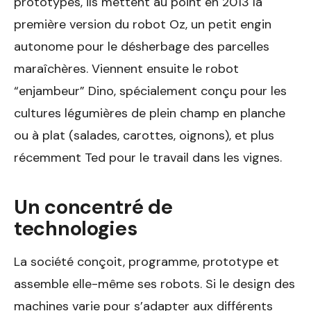
prototypes, ils mettent au point en 2013 la
première version du robot Oz, un petit engin
autonome pour le désherbage des parcelles
maraîchères. Viennent ensuite le robot
“enjambeur” Dino, spécialement conçu pour les
cultures légumières de plein champ en planche
ou à plat (salades, carottes, oignons), et plus
récemment Ted pour le travail dans les vignes.
Un concentré de
technologies
La société conçoit, programme, prototype et
assemble elle-même ses robots. Si le design des
machines varie pour s’adapter aux différents