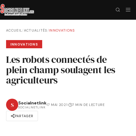
ACCUEIL
/
ACTUALITÉS
/
INNOVATIONS
INNOVATIONS
Les robots connectés de
plein champ soulagent les
agriculteurs
Socialnetlink
S
17 MAI 2021
·
7 MIN DE LECTURE
SOCIALNETLINK
PARTAGER