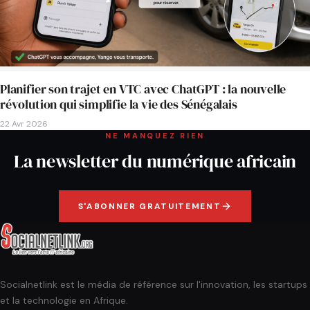
Planifier son trajet en VTC avec ChatGPT : la nouvelle
révolution qui simplifie la vie des Sénégalais
22 Avr 2026
NE MANQUEZ RIEN
La newsletter du numérique africain
S'ABONNER GRATUITEMENT
Socialnetlink est le média de référence sur l'innovation, les startups
et la technologie en Afrique.