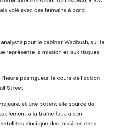
ternationale le début de l’espace, à 100
mais volé avec des humains à bord.
 analyste pour le cabinet Wedbush, sur la
e représente la mission et aux risques
’heure pas rigueur, le cours de l’action
all Street.
majeure, et une potentielle source de
tuellement à la traîne face à son
atellites ainsi que des missions dans