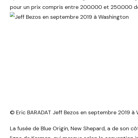
pour un prix compris entre 200.000 et 250.000 do
© Eric BARADAT Jeff Bezos en septembre 2019 à
La fusée de Blue Origin, New Shepard, a de son cô