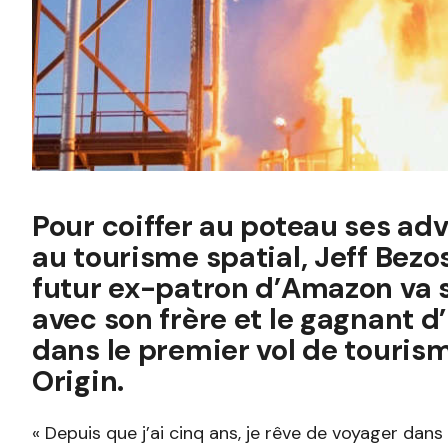
Pour coiffer au poteau ses adv
au tourisme spatial, Jeff Bezos 
futur ex-patron d’Amazon va s’
avec son frère et le gagnant 
dans le premier vol de touris
Origin.
« Depuis que j’ai cinq ans, je rêve de voyager dans l