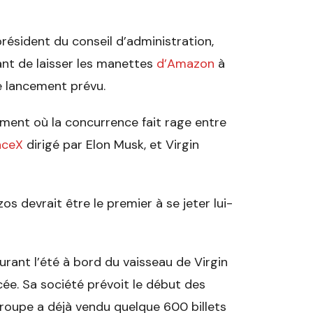
résident du conseil d’administration,
ant de laisser les manettes
d’Amazon
à
le lancement prévu.
oment où la concurrence fait rage entre
ceX
dirigé par Elon Musk, et Virgin
os devrait être le premier à se jeter lui-
rant l’été à bord du vaisseau de Virgin
ée. Sa société prévoit le début des
roupe a déjà vendu quelque 600 billets