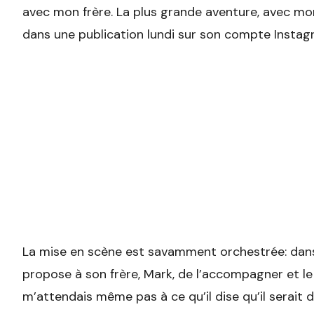
avec mon frère. La plus grande aventure, avec mon m
dans une publication lundi sur son compte Instag
La mise en scène est savamment orchestrée: dans 
propose à son frère, Mark, de l’accompagner et le
m’attendais même pas à ce qu’il dise qu’il serait 