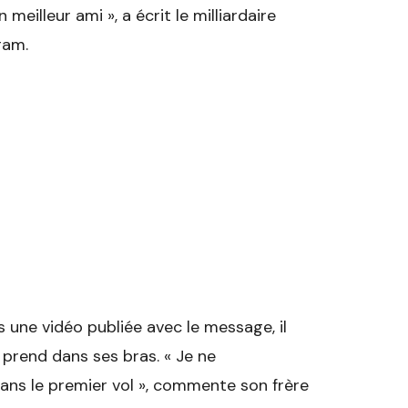
eilleur ami », a écrit le milliardaire
ram.
une vidéo publiée avec le message, il
 prend dans ses bras. « Je ne
dans le premier vol », commente son frère