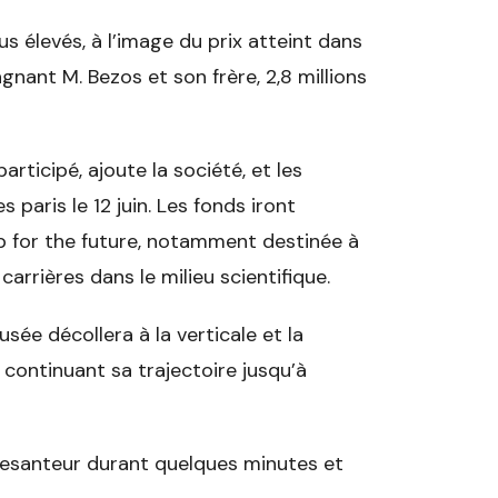
s élevés, à l’image du prix atteint dans
nant M. Bezos et son frère, 2,8 millions
ticipé, ajoute la société, et les
paris le 12 juin. Les fonds iront
ub for the future, notamment destinée à
rrières dans le milieu scientifique.
usée décollera à la verticale et la
 continuant sa trajectoire jusqu’à
pesanteur durant quelques minutes et