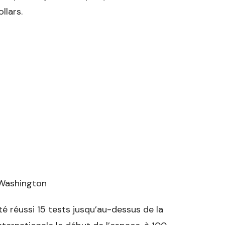
llars.
 Washington
té réussi 15 tests jusqu’au-dessus de la