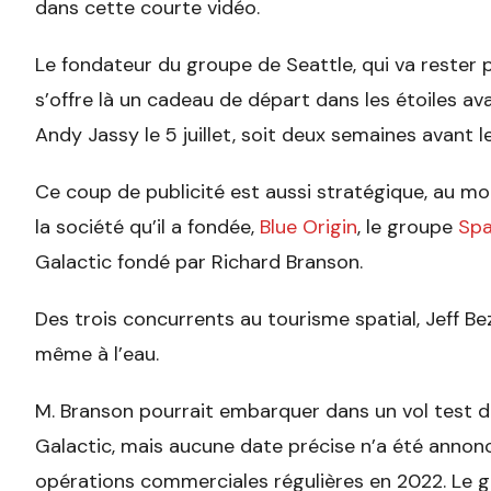
dans cette courte vidéo.
Le fondateur du groupe de Seattle, qui va rester p
s’offre là un cadeau de départ dans les étoiles av
Andy Jassy le 5 juillet, soit deux semaines avant 
Ce coup de publicité est aussi stratégique, au m
la société qu’il a fondée,
Blue Origin
, le groupe
Spa
Galactic fondé par Richard Branson.
Des trois concurrents au tourisme spatial, Jeff Bez
même à l’eau.
M. Branson pourrait embarquer dans un vol test du
Galactic, mais aucune date précise n’a été annonc
opérations commerciales régulières en 2022. Le g