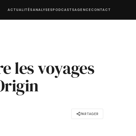
ACTUALITÉS
ANALYSES
PODCASTS
AGENCE
CONTACT
re les voyages
Origin
PARTAGER