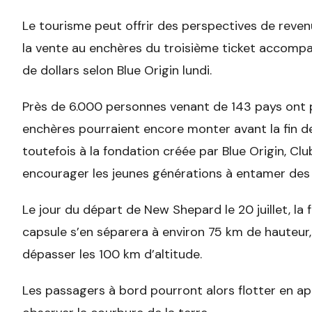
Le tourisme peut offrir des perspectives de revenu
la vente au enchères du troisième ticket accompag
de dollars selon Blue Origin lundi.
Près de 6.000 personnes venant de 143 pays ont par
enchères pourraient encore monter avant la fin des 
toutefois à la fondation créée par Blue Origin, Cl
encourager les jeunes générations à entamer des ca
Le jour du départ de New Shepard le 20 juillet, la f
capsule s’en séparera à environ 75 km de hauteur,
dépasser les 100 km d’altitude.
Les passagers à bord pourront alors flotter en a