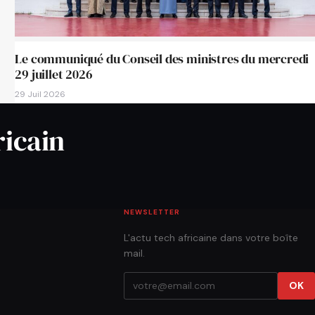
Le communiqué du Conseil des ministres du mercredi
29 juillet 2026
29 Juil 2026
ricain
NEWSLETTER
L'actu tech africaine dans votre boîte
mail.
OK