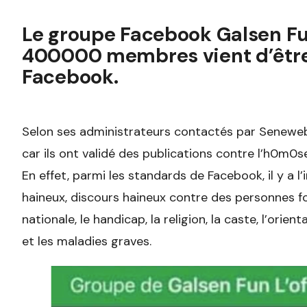
Le groupe Facebook Galsen Fu
400000 membres vient d’être
Facebook.
Selon ses administrateurs contactés par Seneweb
car ils ont validé des publications contre l’h0m0se
En effet, parmi les standards de Facebook, il y a l
haineux, discours haineux contre des personnes fond
nationale, le handicap, la religion, la caste, l’orient
et les maladies graves.