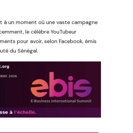
ient à un moment où une vaste campagne
écemment, le célèbre YouTubeur
sements pour avoir, selon Facebook, émis
auté du Sénégal.