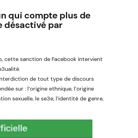
n qui compte plus de
 désactivé par
, cette sanction de Facebook intervient
3ualité.
’interdiction de tout type de discours
ée sur : l’origine ethnique, l’origine
ation sexuelle, le se3e, l’identité de genre,