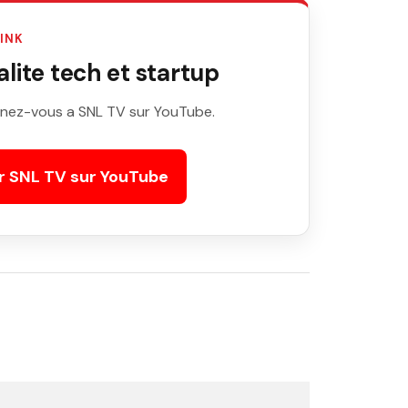
LINK
ite tech et startup
nez-vous a SNL TV sur YouTube.
r SNL TV sur YouTube