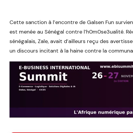
Cette sanction à l’encontre de Galsen Fun surv
est menée au Sénégal contre l’h0m0se3ualité. R
sénégalais, Zale, avait d’ailleurs reçu des avertis
un discours incitant à la haine contre la commun